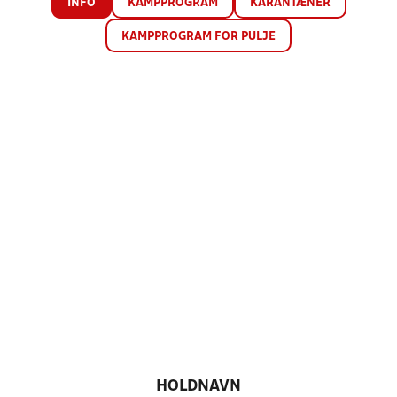
INFO
KAMPPROGRAM
KARANTÆNER
KAMPPROGRAM FOR PULJE
HOLDNAVN