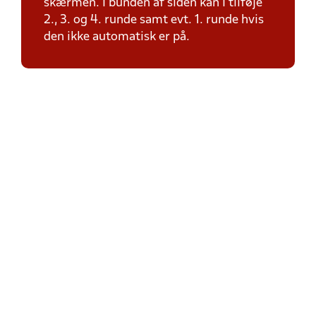
skærmen. I bunden af siden kan I tilføje
2., 3. og 4. runde samt evt. 1. runde hvis
den ikke automatisk er på.