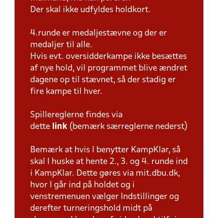
Der skal ikke udfyldes holdkort.
4.runde er medaljestævne og der er
medaljer til alle.
Hvis evt. oversidderkampe ikke besættes
af nye hold, vil programmet blive ændret
dagene op til stævnet, så der stadig er
fire kampe til hver.
Spillereglerne findes via
dette
link
(bemærk særreglerne nederst)
Bemærk at hvis I benytter KampKlar, så
skal I huske at hente 2., 3. og 4. runde ind
i KampKlar. Dette gøres via mit.dbu.dk,
hvor I går ind på holdet og i
venstremenuen vælger Indstillinger og
derefter turneringshold midt på