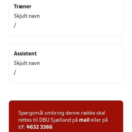
Træner
Skjult navn
/
Assistent
Skjult navn
/
Spørgsmål omkring denne række skal
rettes til DBU Sjælland på
mail
eller på
tlf:
4632 3366