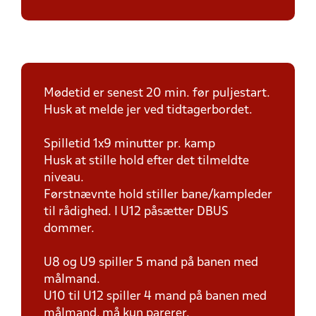
Mødetid er senest 20 min. før puljestart.
Husk at melde jer ved tidtagerbordet.
Spilletid 1x9 minutter pr. kamp
Husk at stille hold efter det tilmeldte
niveau.
Førstnævnte hold stiller bane/kampleder
til rådighed. I U12 påsætter DBUS
dommer.
U8 og U9 spiller 5 mand på banen med
målmand.
U10 til U12 spiller 4 mand på banen med
målmand, må kun parerer.