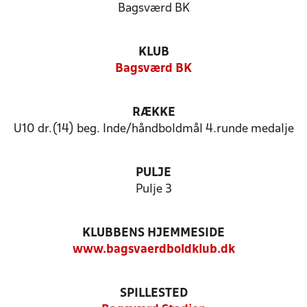
Bagsværd BK
KLUB
Bagsværd BK
RÆKKE
U10 dr.(14) beg. Inde/håndboldmål 4.runde medalje
PULJE
Pulje 3
KLUBBENS HJEMMESIDE
www.bagsvaerdboldklub.dk
SPILLESTED