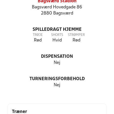
Bagsværd Stadion
Bagsværd Hovedgade 86
2880 Bagsværd
SPILLEDRAGT HJEMME
TRØJE
SHORTS
STRØMPER
Rød
Hvid
Rød
DISPENSATION
Nej
TURNERINGSFORBEHOLD
Nej
Træner