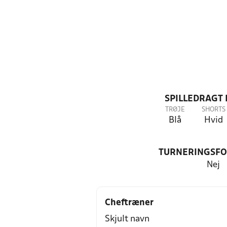
SPILLEDRAGT
TRØJE
SHORTS
Blå
Hvid
TURNERINGSF
Nej
Cheftræner
Skjult navn