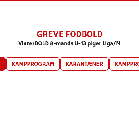
GREVE FODBOLD
VinterBOLD 8-mands U-13 piger Liga/M
O
KAMPPROGRAM
KARANTÆNER
KAMPPRO