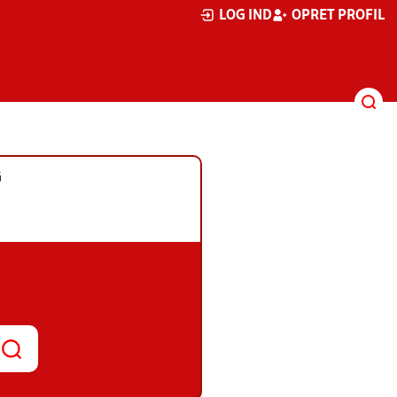
LOG IND
OPRET PROFIL
G