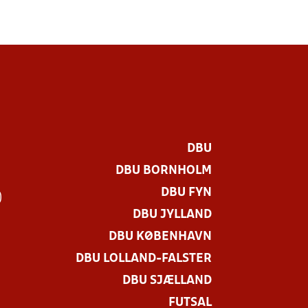
DBU
DBU BORNHOLM
DBU FYN
)
DBU JYLLAND
DBU KØBENHAVN
DBU LOLLAND-FALSTER
DBU SJÆLLAND
FUTSAL