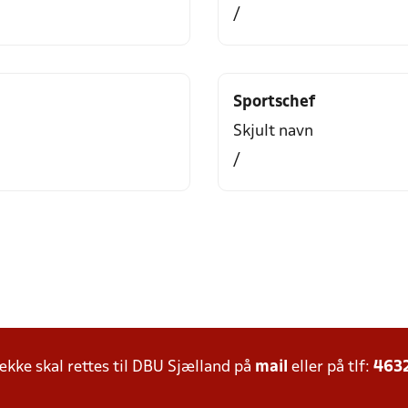
/
Sportschef
Skjult navn
/
ke skal rettes til DBU Sjælland på
mail
eller på tlf:
463