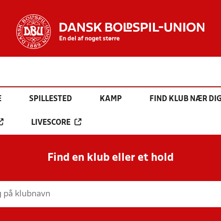
E
SPILLESTED
KAMP
FIND KLUB NÆR DI
LIVESCORE
Find en klub eller et hold