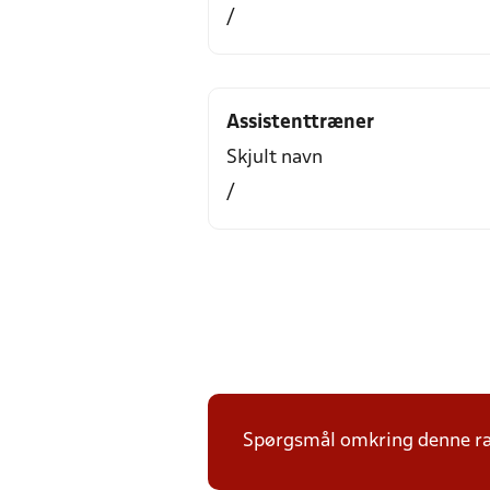
/
Assistenttræner
Skjult navn
/
Spørgsmål omkring denne ræk