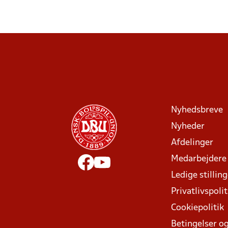
Nyhedsbreve
Nyheder
Afdelinger
Medarbejdere
Ledige stillin
Privatlivspolit
Cookiepolitik
Betingelser og