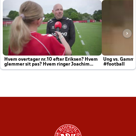
Hvem overtager nr.10 efter Eriksen? Hvem
Ung vs. Gamm
glemmer sit pas? Hvem ringer Joachim
#football
altid til efter kampe?