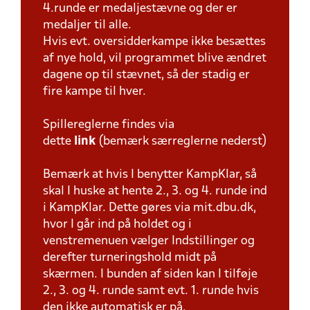
4.runde er medaljestævne og der er
medaljer til alle.
Hvis evt. oversidderkampe ikke besættes
af nye hold, vil programmet blive ændret
dagene op til stævnet, så der stadig er
fire kampe til hver.
Spillereglerne findes via
dette
link
(bemærk særreglerne nederst)
Bemærk at hvis I benytter KampKlar, så
skal I huske at hente 2., 3. og 4. runde ind
i KampKlar. Dette gøres via mit.dbu.dk,
hvor I går ind på holdet og i
venstremenuen vælger Indstillinger og
derefter turneringshold midt på
skærmen. I bunden af siden kan I tilføje
2., 3. og 4. runde samt evt. 1. runde hvis
den ikke automatisk er på.