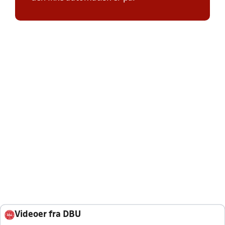
Videoer fra DBU