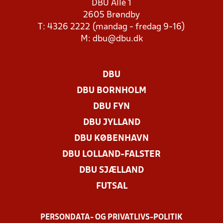
DBU Allé 1
2605 Brøndby
T: 4326 2222 (mandag - fredag 9-16)
M:
dbu@dbu.dk
DBU
DBU BORNHOLM
DBU FYN
DBU JYLLAND
DBU KØBENHAVN
DBU LOLLAND-FALSTER
DBU SJÆLLAND
FUTSAL
PERSONDATA- OG PRIVATLIVS-POLITIK