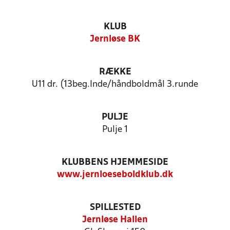
KLUB
Jernløse BK
RÆKKE
U11 dr. (13beg.Inde/håndboldmål 3.runde
PULJE
Pulje 1
KLUBBENS HJEMMESIDE
www.jernloeseboldklub.dk
SPILLESTED
Jernløse Hallen