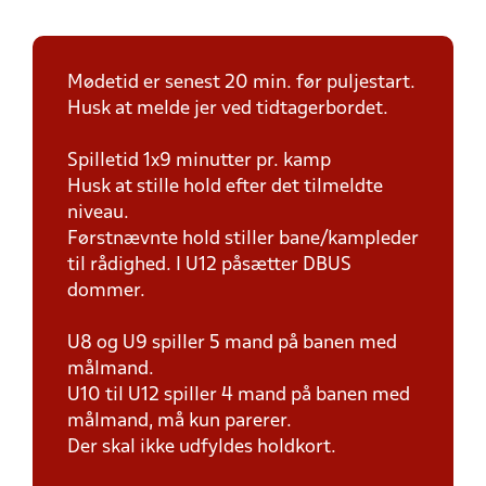
Mødetid er senest 20 min. før puljestart.
Husk at melde jer ved tidtagerbordet.
Spilletid 1x9 minutter pr. kamp
Husk at stille hold efter det tilmeldte
niveau.
Førstnævnte hold stiller bane/kampleder
til rådighed. I U12 påsætter DBUS
dommer.
U8 og U9 spiller 5 mand på banen med
målmand.
U10 til U12 spiller 4 mand på banen med
målmand, må kun parerer.
Der skal ikke udfyldes holdkort.