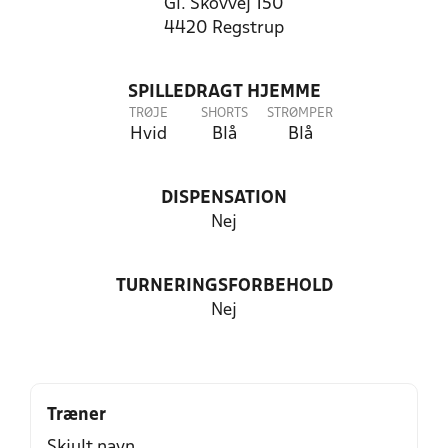
Gl. Skovvej 150
4420 Regstrup
SPILLEDRAGT HJEMME
TRØJE
SHORTS
STRØMPER
Hvid
Blå
Blå
DISPENSATION
Nej
TURNERINGSFORBEHOLD
Nej
Træner
Skjult navn