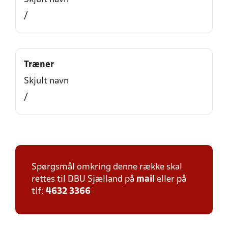
/
Træner
Skjult navn
/
Spørgsmål omkring denne række skal
rettes til DBU Sjælland på
mail
eller på
tlf:
4632 3366