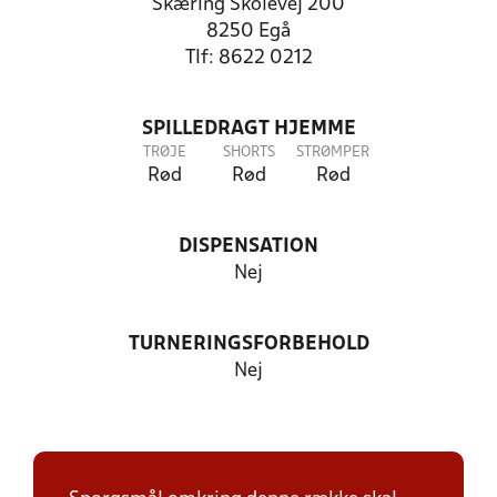
Skæring Skolevej 200
8250 Egå
Tlf: 8622 0212
SPILLEDRAGT HJEMME
TRØJE
SHORTS
STRØMPER
Rød
Rød
Rød
DISPENSATION
Nej
TURNERINGSFORBEHOLD
Nej