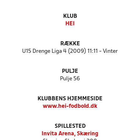
KLUB
HEI
RÆKKE
U15 Drenge Liga 4 (2009) 11:11 - Vinter
PULJE
Pulje 56
KLUBBENS HJEMMESIDE
www.hei-fodbold.dk
SPILLESTED
Invita Arena, Skæring