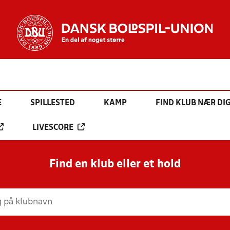
E
SPILLESTED
KAMP
FIND KLUB NÆR DI
LIVESCORE
Find en klub eller et hold