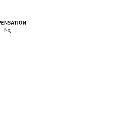
PENSATION
Nej