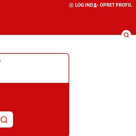
LOG IND
OPRET PROFIL
G