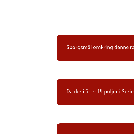
Spørgsmål omkring denne ræk
Da der i år er 14 puljer i Seri