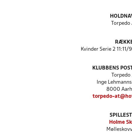
HOLDNA
Torpedo 
RÆKK
Kvinder Serie 2 11:11/
KLUBBENS POS
Torpedo 
Inge Lehmanns
8000 Aarh
torpedo-at@ho
SPILLES
Holme Sk
Mølleskovv