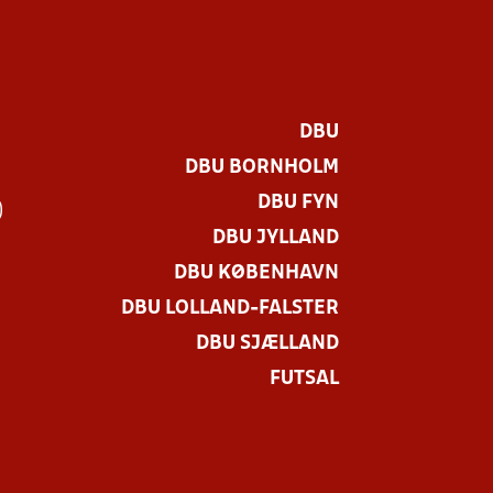
DBU
DBU BORNHOLM
DBU FYN
)
DBU JYLLAND
DBU KØBENHAVN
DBU LOLLAND-FALSTER
DBU SJÆLLAND
FUTSAL