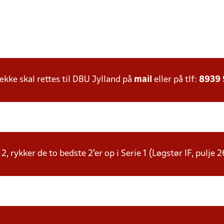
ke skal rettes til DBU Jylland på
mail
eller på tlf:
8939
e 2, rykker de to bedste 2'er op i Serie 1 (Løgstør IF, pulje 