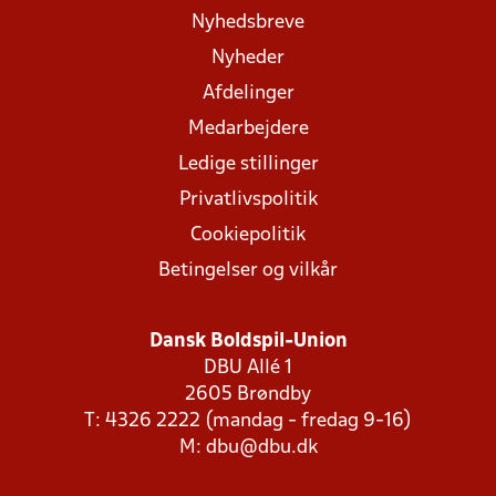
Nyhedsbreve
Nyheder
Afdelinger
Medarbejdere
Ledige stillinger
Privatlivspolitik
Cookiepolitik
Betingelser og vilkår
Dansk Boldspil-Union
DBU Allé 1
2605 Brøndby
T: 4326 2222 (mandag - fredag 9-16)
M:
dbu@dbu.dk