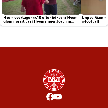
Hvem overtager nr.10 efter Eriksen? Hvem
Ung vs. Gamm
glemmer sit pas? Hvem ringer Joachim
#football
altid til efter kampe?