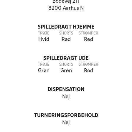
Bodøvej 211
8200 Aarhus N
SPILLEDRAGT HJEMME
TRØJE
SHORTS
STRØMPER
Hvid
Rød
Rød
SPILLEDRAGT UDE
TRØJE
SHORTS
STRØMPER
Grøn
Grøn
Rød
DISPENSATION
Nej
TURNERINGSFORBEHOLD
Nej