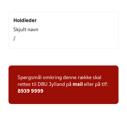
Holdleder
Skjult navn
/
Spørgsmål omkring denne række skal
rettes til DBU Jylland på
mail
eller på tlf:
8939 9999