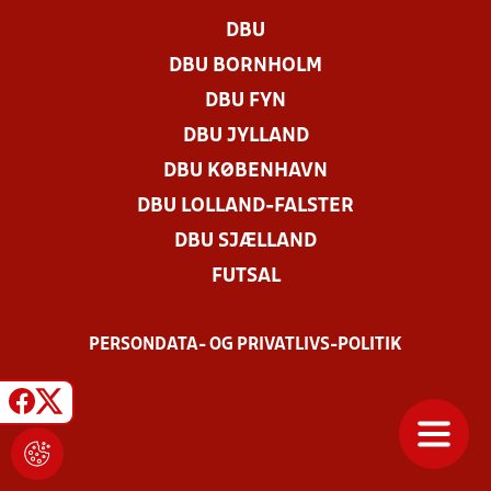
DBU
DBU BORNHOLM
DBU FYN
DBU JYLLAND
DBU KØBENHAVN
DBU LOLLAND-FALSTER
DBU SJÆLLAND
FUTSAL
PERSONDATA- OG PRIVATLIVS-POLITIK