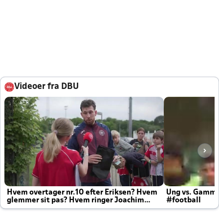
Videoer fra DBU
Hvem overtager nr.10 efter Eriksen? Hvem
Ung vs. Gamm
glemmer sit pas? Hvem ringer Joachim
#football
altid til efter kampe?