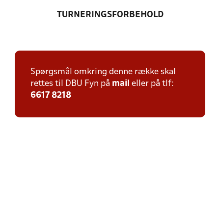
TURNERINGSFORBEHOLD
Spørgsmål omkring denne række skal
rettes til DBU Fyn på
mail
eller på tlf:
6617 8218