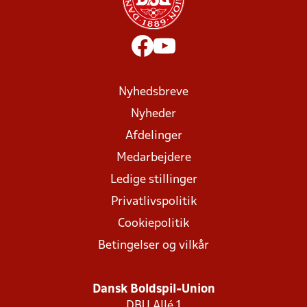
Nyhedsbreve
Nyheder
Afdelinger
Medarbejdere
Ledige stillinger
Privatlivspolitik
Cookiepolitik
Betingelser og vilkår
Dansk Boldspil-Union
DBU Allé 1