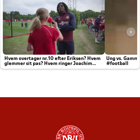
Hvem overtager nr.10 efter Eriksen? Hvem
Ung vs. Gamm
glemmer sit pas? Hvem ringer Joachim
#football
altid til efter kampe?