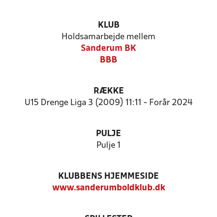
KLUB
Holdsamarbejde mellem
Sanderum BK
BBB
RÆKKE
U15 Drenge Liga 3 (2009) 11:11 - Forår 2024
PULJE
Pulje 1
KLUBBENS HJEMMESIDE
www.sanderumboldklub.dk