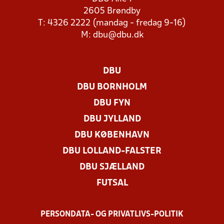
2605 Brøndby
T: 4326 2222 (mandag - fredag 9-16)
M:
dbu@dbu.dk
DBU
DBU BORNHOLM
DBU FYN
DBU JYLLAND
DBU KØBENHAVN
DBU LOLLAND-FALSTER
DBU SJÆLLAND
FUTSAL
PERSONDATA- OG PRIVATLIVS-POLITIK