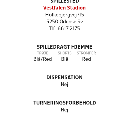
SPILLESTED
Vestfalen Stadion
Holkebjergvej 45
5250 Odense Sv
Tlf: 6617 2175
SPILLEDRAGT HJEMME
TRØJE
SHORTS
STRØMPER
Blå/Rød
Blå
Rød
DISPENSATION
Nej
TURNERINGSFORBEHOLD
Nej