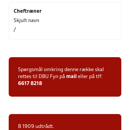
Cheftræner
Skjult navn
/
Spørgsmål omkring denne række skal
rettes til DBU Fyn på
mail
eller på tlf:
6617 8218
B 1909 udtrådt.