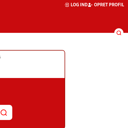
LOG IND
OPRET PROFIL
G