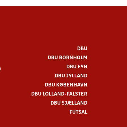
DBU
DBU BORNHOLM
DBU FYN
)
DBU JYLLAND
DBU KØBENHAVN
DBU LOLLAND-FALSTER
DBU SJÆLLAND
FUTSAL