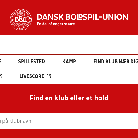
E
SPILLESTED
KAMP
FIND KLUB NÆR DI
LIVESCORE
Find en klub eller et hold