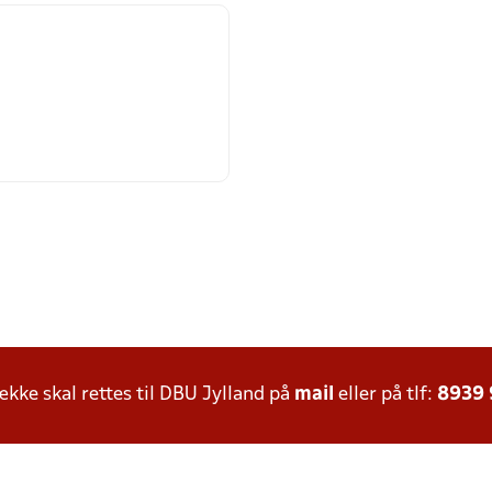
ke skal rettes til DBU Jylland på
mail
eller på tlf:
8939