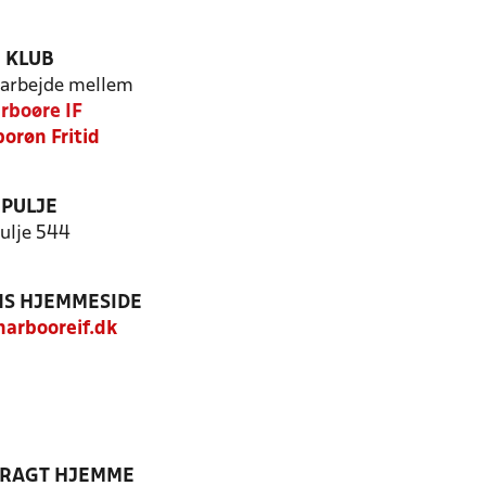
KLUB
arbejde mellem
rboøre IF
orøn Fritid
PULJE
ulje 544
S HJEMMESIDE
arbooreif.dk
DRAGT HJEMME