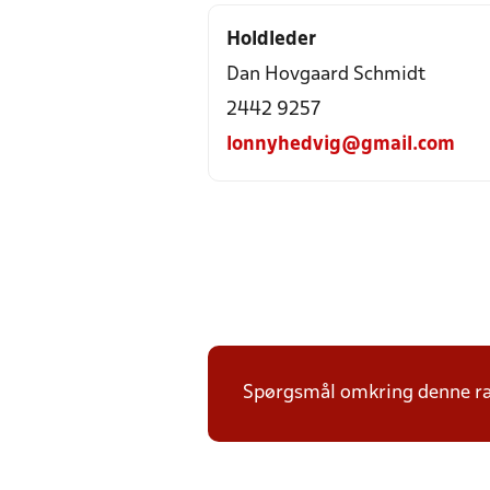
Holdleder
Dan Hovgaard Schmidt
2442 9257
lonnyhedvig@gmail.com
Spørgsmål omkring denne ræk