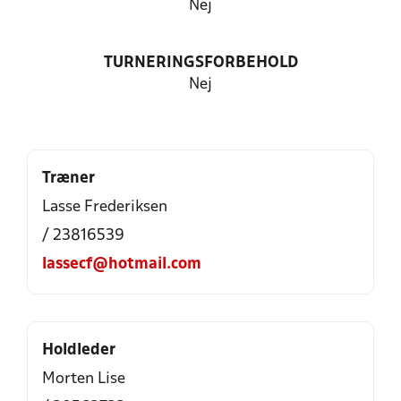
Nej
TURNERINGSFORBEHOLD
Nej
Træner
Lasse Frederiksen
/ 23816539
lassecf@hotmail.com
Holdleder
Morten Lise