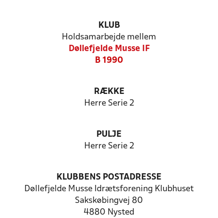
KLUB
Holdsamarbejde mellem
Døllefjelde Musse IF
B 1990
RÆKKE
Herre Serie 2
PULJE
Herre Serie 2
KLUBBENS POSTADRESSE
Døllefjelde Musse Idrætsforening Klubhuset
Sakskøbingvej 80
4880 Nysted