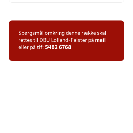
Spørgsmål omkring denne række skal
rettes til DBU Lolland-Falster på
mail
eller på tlf:
5482 6768