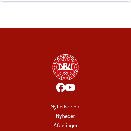
altid til efter kampe?
Nyhedsbreve
Nyheder
Afdelinger