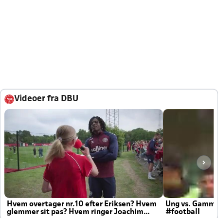
Videoer fra DBU
Hvem overtager nr.10 efter Eriksen? Hvem
Ung vs. Gamm
glemmer sit pas? Hvem ringer Joachim
#football