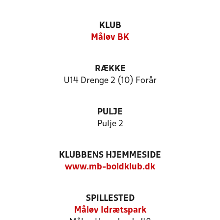
KLUB
Måløv BK
RÆKKE
U14 Drenge 2 (10) Forår
PULJE
Pulje 2
KLUBBENS HJEMMESIDE
www.mb-boldklub.dk
SPILLESTED
Måløv Idrætspark