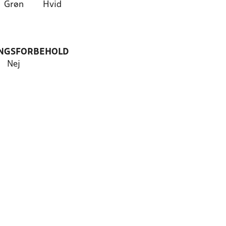
Grøn
Hvid
NGSFORBEHOLD
Nej