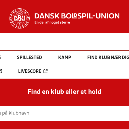
E
SPILLESTED
KAMP
FIND KLUB NÆR DI
LIVESCORE
Find en klub eller et hold