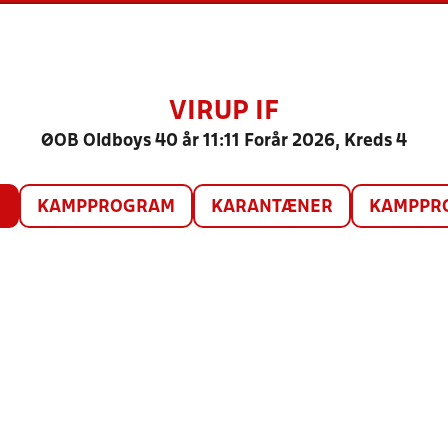
VIRUP IF
ØOB Oldboys 40 år 11:11 Forår 2026, Kreds 4
O
KAMPPROGRAM
KARANTÆNER
KAMPPRO