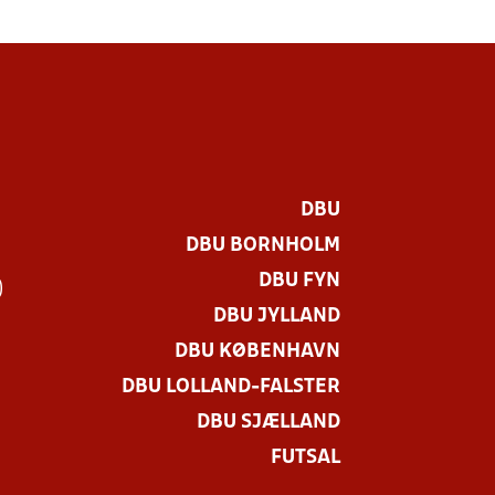
DBU
DBU BORNHOLM
DBU FYN
)
DBU JYLLAND
DBU KØBENHAVN
DBU LOLLAND-FALSTER
DBU SJÆLLAND
FUTSAL