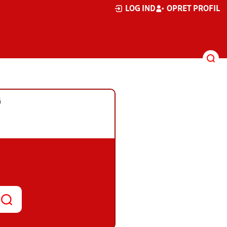
LOG IND
OPRET PROFIL
G