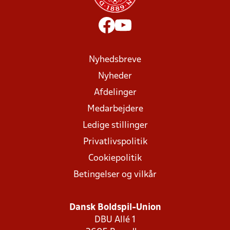
Nyhedsbreve
Nyheder
Afdelinger
Medarbejdere
Ledige stillinger
Privatlivspolitik
Cookiepolitik
Betingelser og vilkår
Dansk Boldspil-Union
DBU Allé 1