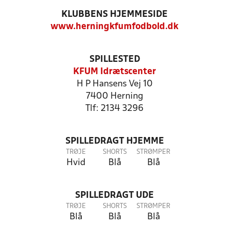
KLUBBENS HJEMMESIDE
www.herningkfumfodbold.dk
SPILLESTED
KFUM Idrætscenter
H P Hansens Vej 10
7400 Herning
Tlf: 2134 3296
SPILLEDRAGT HJEMME
TRØJE
SHORTS
STRØMPER
Hvid
Blå
Blå
SPILLEDRAGT UDE
TRØJE
SHORTS
STRØMPER
Blå
Blå
Blå