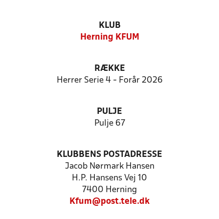
KLUB
Herning KFUM
RÆKKE
Herrer Serie 4 - Forår 2026
PULJE
Pulje 67
KLUBBENS POSTADRESSE
Jacob Nørmark Hansen
H.P. Hansens Vej 10
7400 Herning
Kfum@post.tele.dk