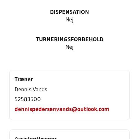
DISPENSATION
Nej
TURNERINGSFORBEHOLD
Nej
Træner
Dennis Vands
52583500
dennispedersenvands@outlook.com