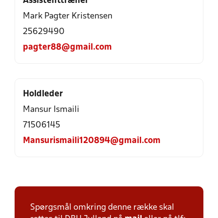
Assistenttræner
Mark Pagter Kristensen
25629490
pagter88@gmail.com
Holdleder
Mansur Ismaili
71506145
Mansurismaili120894@gmail.com
Spørgsmål omkring denne række skal