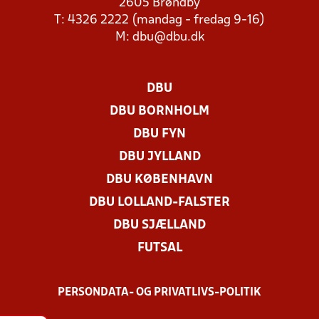
2605 Brøndby
T: 4326 2222 (mandag - fredag 9-16)
M:
dbu@dbu.dk
DBU
DBU BORNHOLM
DBU FYN
DBU JYLLAND
DBU KØBENHAVN
DBU LOLLAND-FALSTER
DBU SJÆLLAND
FUTSAL
PERSONDATA- OG PRIVATLIVS-POLITIK