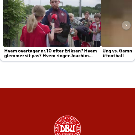
Hvem overtager nr.10 efter Eriksen? Hvem
Ung vs. Gamm
glemmer sit pas? Hvem ringer Joachim
#football
altid til efter kampe?