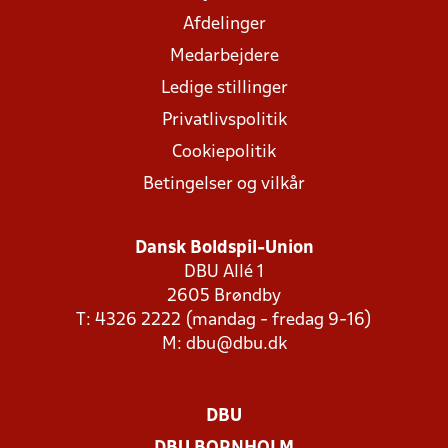
Afdelinger
Medarbejdere
Ledige stillinger
Privatlivspolitik
Cookiepolitik
Betingelser og vilkår
Dansk Boldspil-Union
DBU Allé 1
2605 Brøndby
T: 4326 2222 (mandag - fredag 9-16)
M:
dbu@dbu.dk
DBU