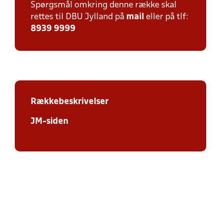
Spørgsmål omkring denne række skal
rettes til DBU Jylland på
mail
eller på tlf:
8939 9999
Rækkebeskrivelser
JM-siden