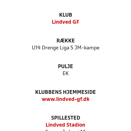
KLUB
Lindved GF
RÆKKE
U14 Drenge Liga 5 JM-kampe
PULJE
EK
KLUBBENS HJEMMESIDE
www.lindved-gf.dk
SPILLESTED
Lindved Stadion