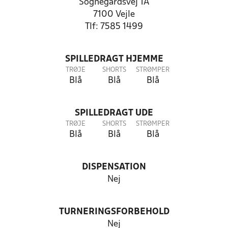
Sognegårdsvej 1A
7100 Vejle
Tlf: 7585 1499
SPILLEDRAGT HJEMME
TRØJE
SHORTS
STRØMPER
Blå
Blå
Blå
SPILLEDRAGT UDE
TRØJE
SHORTS
STRØMPER
Blå
Blå
Blå
DISPENSATION
Nej
TURNERINGSFORBEHOLD
Nej