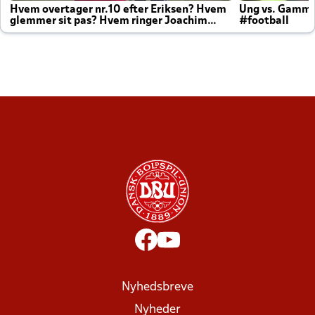
Hvem overtager nr.10 efter Eriksen? Hvem
Ung vs. Gamm
glemmer sit pas? Hvem ringer Joachim
#football
altid til efter kampe?
Nyhedsbreve
Nyheder