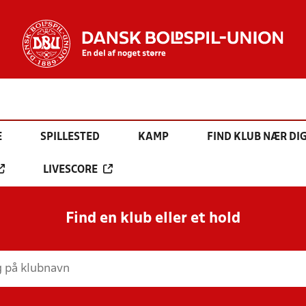
E
SPILLESTED
KAMP
FIND KLUB NÆR DI
LIVESCORE
Find en klub eller et hold