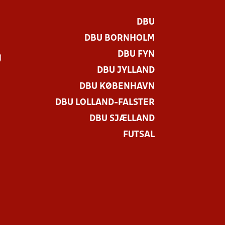
DBU
DBU BORNHOLM
DBU FYN
)
DBU JYLLAND
DBU KØBENHAVN
DBU LOLLAND-FALSTER
DBU SJÆLLAND
FUTSAL