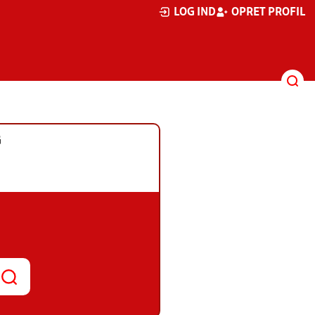
LOG IND
OPRET PROFIL
G