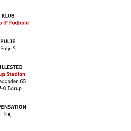
KLUB
p IF Fodbold
PULJE
Pulje 5
ILLESTED
up Stadion
edgaden 65
40 Borup
PENSATION
Nej