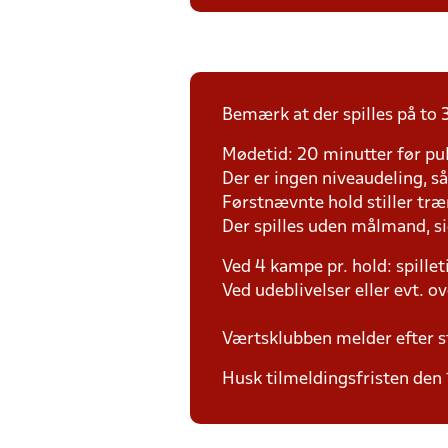
Bemærk at der spilles på to 3
Mødetid: 20 minutter før pul
Der er ingen niveaudeling, så d
Førstnævnte hold stiller tr
Der spilles uden målmand, s
Ved 4 kampe pr. hold: spille
Ved udeblivelser eller evt. o
Værtsklubben melder efter s
Husk tilmeldingsfristen den 1