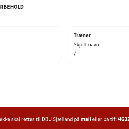
ORBEHOLD
Træner
Skjult navn
/
ke skal rettes til DBU Sjælland på
mail
eller på tlf:
463