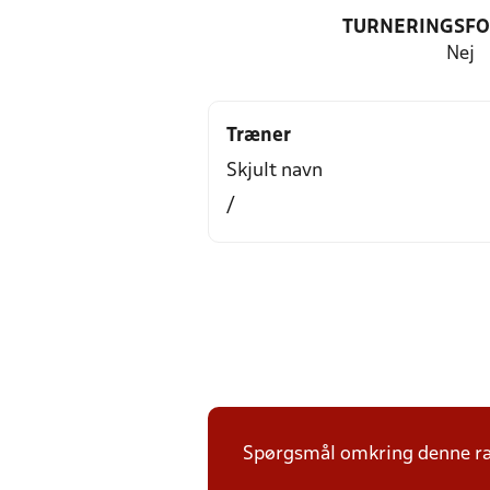
TURNERINGSF
Nej
Træner
Skjult navn
/
Spørgsmål omkring denne ræk