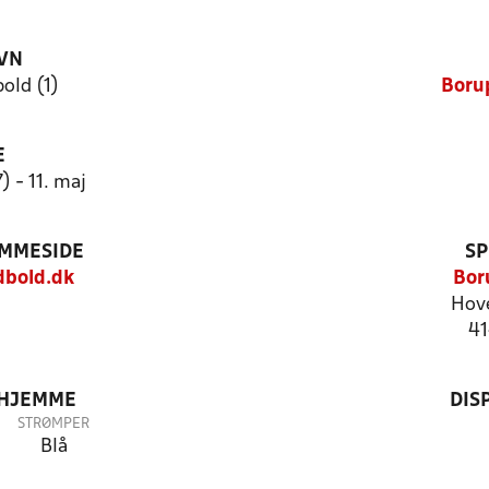
VN
old (1)
Boru
E
) - 11. maj
EMMESIDE
SP
bold.dk
Bor
Hov
41
 HJEMME
DIS
STRØMPER
Blå