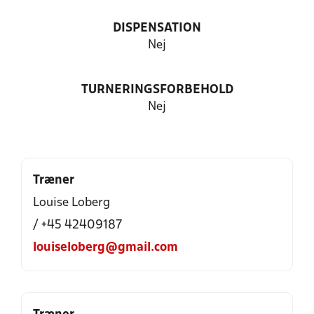
DISPENSATION
Nej
TURNERINGSFORBEHOLD
Nej
Træner
Louise Loberg
/ +45 42409187
louiseloberg@gmail.com