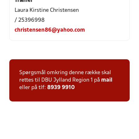
Træner
Laura Kirstine Christensen
/ 25396998
christensen86@yahoo.com
Spørgsmål omkring denne række skal
rettes til DBU Jylland Region 1 på
mail
eller på tlf:
8939 9910