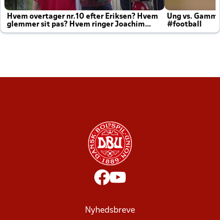
Hvem overtager nr.10 efter Eriksen? Hvem
Ung vs. Gamm
glemmer sit pas? Hvem ringer Joachim
#football
altid til efter kampe?
Nyhedsbreve