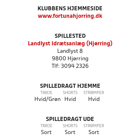
KLUBBENS HJEMMESIDE
www.fortunahjorring.dk
SPILLESTED
Landlyst Idrætsanlæg (Hjørring)
Landlyst 8
9800 Hjørring
Tlf: 3094 2326
SPILLEDRAGT HJEMME
TRØJE
SHORTS
STRØMPER
Hvid/Grøn
Hvid
Hvid
SPILLEDRAGT UDE
TRØJE
SHORTS
STRØMPER
Sort
Sort
Sort