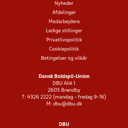
Nyheder
Afdelinger
Medarbejdere
Ledige stillinger
Privatlivspolitik
Cookiepolitik
Betingelser og vilkår
Dansk Boldspil-Union
DBU Allé 1
2605 Brøndby
T: 4326 2222 (mandag - fredag 9-16)
M:
dbu@dbu.dk
DBU