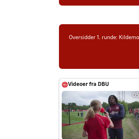
Oversidder 1. runde: Kildemo
Videoer fra DBU
05