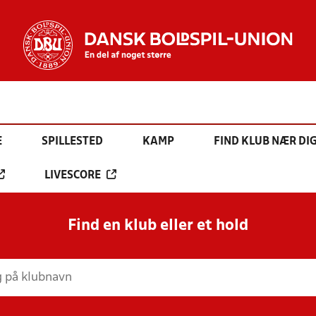
E
SPILLESTED
KAMP
FIND KLUB NÆR DI
LIVESCORE
Find en klub eller et hold