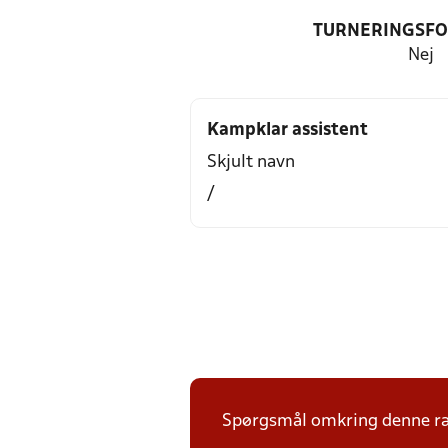
TURNERINGSF
Nej
Kampklar assistent
Skjult navn
/
Spørgsmål omkring denne ræk