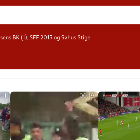
sens BK (1), SFF 2015 og Søhus Stige.
:11
00:19