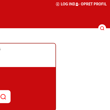
LOG IND
OPRET PROFIL
G