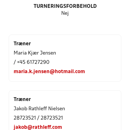
TURNERINGSFORBEHOLD
Nej
Træner
Maria Kjær Jensen
/ +45 61727290
maria.k.jensen@hotmail.com
Træner
Jakob Rathleff Nielsen
28723521 / 28723521
jakob@rathleff.com