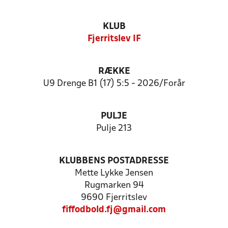
KLUB
Fjerritslev IF
RÆKKE
U9 Drenge B1 (17) 5:5 - 2026/Forår
PULJE
Pulje 213
KLUBBENS POSTADRESSE
Mette Lykke Jensen
Rugmarken 94
9690 Fjerritslev
fiffodbold.fj@gmail.com