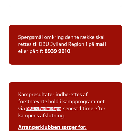
Spørgsmål omkring denne række skal
rettes til DBU Jylland Region 1 på
mail
eller på tlf:
8939 9910
Kampresultater indberettes af
førstnævnte hold i kampprogrammet
via
senest 1 time efter
DBU's Fodboldapp
kampens afslutning.
Arrangørklubben sørger for: