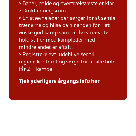
> Baner, bolde og overtræksveste er klar
> Omklædningsrum
> En stævneleder der sørger for at samle
trænerne og hilse på hinanden for at
ønske god kamp samt at førstnævnte
hold stiller med kampleder med
mindre andet er aftalt.
> Registrere evt. udeblivelser til
regionskontoret og sørge for at alle hold
får 2 kampe.
Tjek yderligere årgangs info her