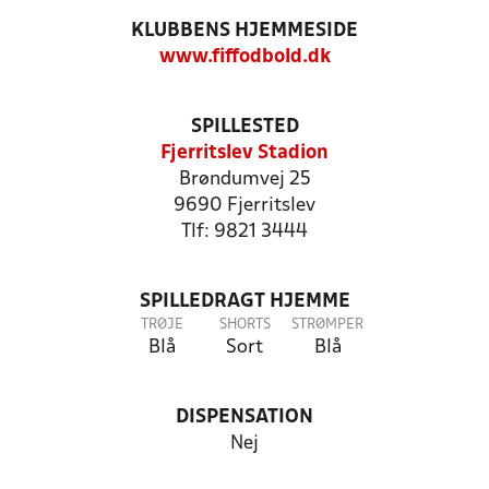
KLUBBENS HJEMMESIDE
www.fiffodbold.dk
SPILLESTED
Fjerritslev Stadion
Brøndumvej 25
9690 Fjerritslev
Tlf: 9821 3444
SPILLEDRAGT HJEMME
TRØJE
SHORTS
STRØMPER
Blå
Sort
Blå
DISPENSATION
Nej