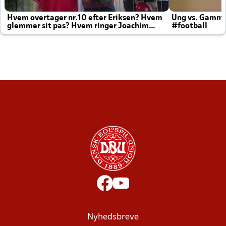
Hvem overtager nr.10 efter Eriksen? Hvem
Ung vs. Gamm
glemmer sit pas? Hvem ringer Joachim
#football
altid til efter kampe?
Nyhedsbreve