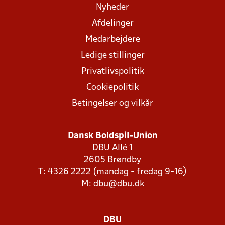
Nyheder
Afdelinger
Medarbejdere
Ledige stillinger
Privatlivspolitik
Cookiepolitik
Betingelser og vilkår
Dansk Boldspil-Union
DBU Allé 1
2605 Brøndby
T: 4326 2222 (mandag - fredag 9-16)
M:
dbu@dbu.dk
DBU