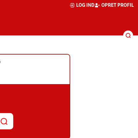
LOG IND
OPRET PROFIL
G