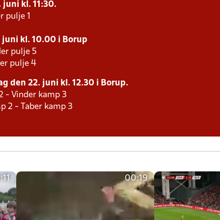
juni kl. 11:30.
r pulje 1
juni kl. 10.00 i Borup
er pulje 5
er pulje 4
g den 22. juni kl. 12.30 i Borup.
2 - Vinder kamp 3
p 2 - Taber kamp 3
:11
00:19