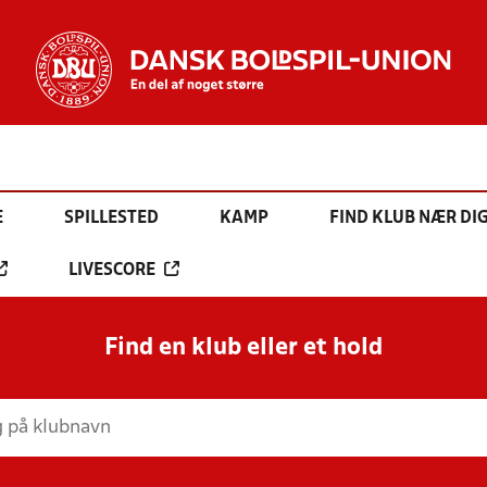
E
SPILLESTED
KAMP
FIND KLUB NÆR DI
LIVESCORE
Find en klub eller et hold