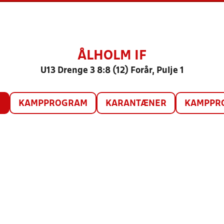
ÅLHOLM IF
U13 Drenge 3 8:8 (12) Forår, Pulje 1
O
KAMPPROGRAM
KARANTÆNER
KAMPPRO