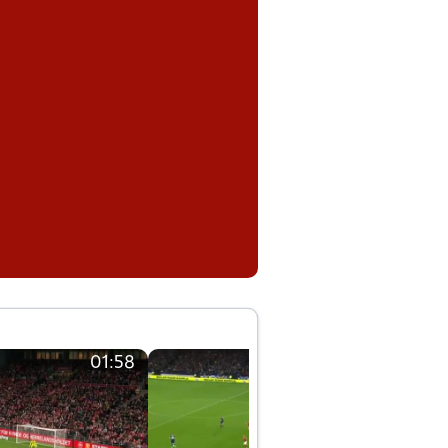
01:58
01:58