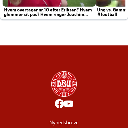
Hvem overtager nr.10 efter Eriksen? Hvem
Ung vs. Gamm
glemmer sit pas? Hvem ringer Joachim
#football
altid til efter kampe?
Nyhedsbreve