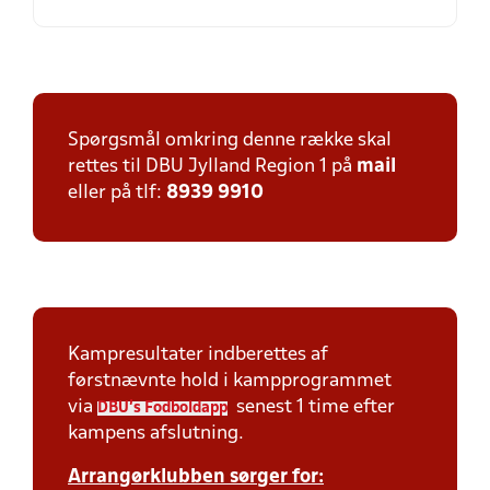
Spørgsmål omkring denne række skal
rettes til DBU Jylland Region 1 på
mail
eller på tlf:
8939 9910
Kampresultater indberettes af
førstnævnte hold i kampprogrammet
via
senest 1 time efter
DBU's Fodboldapp
kampens afslutning.
Arrangørklubben sørger for: