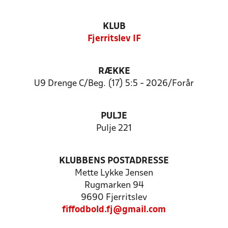
KLUB
Fjerritslev IF
RÆKKE
U9 Drenge C/Beg. (17) 5:5 - 2026/Forår
PULJE
Pulje 221
KLUBBENS POSTADRESSE
Mette Lykke Jensen
Rugmarken 94
9690 Fjerritslev
fiffodbold.fj@gmail.com