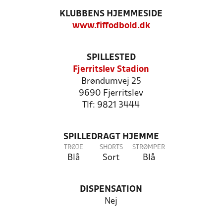
KLUBBENS HJEMMESIDE
www.fiffodbold.dk
SPILLESTED
Fjerritslev Stadion
Brøndumvej 25
9690 Fjerritslev
Tlf: 9821 3444
SPILLEDRAGT HJEMME
TRØJE
SHORTS
STRØMPER
Blå
Sort
Blå
DISPENSATION
Nej