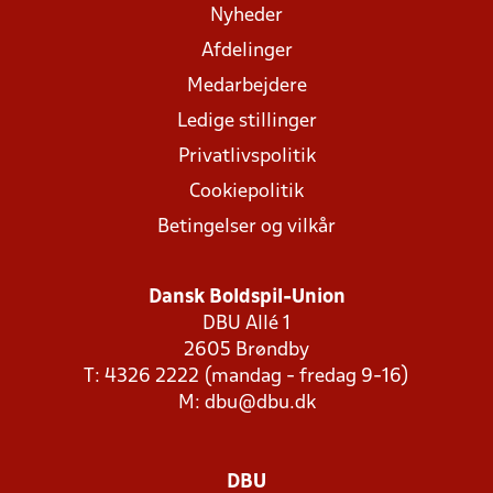
Nyheder
Afdelinger
Medarbejdere
Ledige stillinger
Privatlivspolitik
Cookiepolitik
Betingelser og vilkår
Dansk Boldspil-Union
DBU Allé 1
2605 Brøndby
T: 4326 2222 (mandag - fredag 9-16)
M:
dbu@dbu.dk
DBU