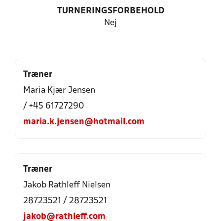
TURNERINGSFORBEHOLD
Nej
Træner
Maria Kjær Jensen
/ +45 61727290
maria.k.jensen@hotmail.com
Træner
Jakob Rathleff Nielsen
28723521 / 28723521
jakob@rathleff.com