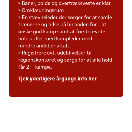
> Baner, bolde og overtræksveste er klar
> Omklædningsrum
> En stævneleder der sørger for at samle
trænerne og hilse på hinanden for at
ønske god kamp samt at førstnævnte
hold stiller med kampleder med
mindre andet er aftalt.
> Registrere evt. udeblivelser til
regionskontoret og sørge for at alle hold
får 2 kampe.
Tjek yderligere årgangs info her