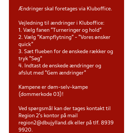
Ændringer skal foretages via Kluboffice.
Vejledning til ændringer i Kluboffice:
1. Vælg fanen "Turneringer og hold"
2. Vælg "Kampflytning" - "Vores ønsker
quick"
3. Sæt flueben for de ønskede rækker og
tryk "Søg"
4. Indtast de ønskede ændringer og
afslut med "Gem ændringer"
Kampene er døm-selv-kampe
(dommerkode 03)!
Ved spørgsmål kan der tages kontakt til
Region 2's kontor på mail
region2@dbujylland.dk eller på tlf. 8939
9920.