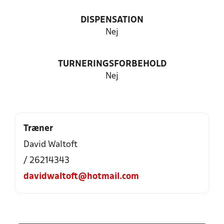
DISPENSATION
Nej
TURNERINGSFORBEHOLD
Nej
Træner
David Waltoft
/ 26214343
davidwaltoft@hotmail.com