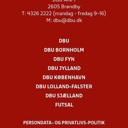
DBU Allé 1
2605 Brøndby
T: 4326 2222 (mandag - fredag 9-16)
M:
dbu@dbu.dk
DBU
DBU BORNHOLM
DBU FYN
DBU JYLLAND
DBU KØBENHAVN
DBU LOLLAND-FALSTER
DBU SJÆLLAND
FUTSAL
PERSONDATA- OG PRIVATLIVS-POLITIK