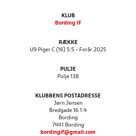
KLUB
Bording IF
RÆKKE
U9 Piger C (16) 5:5 - Forår 2025
PULJE
Pulje 138
KLUBBENS POSTADRESSE
Jørn Jensen
Bredgade 16 1.4
Bording
7441 Bording
bordingif@gmail.com