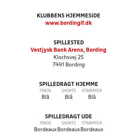
KLUBBENS HJEMMESIDE
www.bordingif.dk
SPILLESTED
Vestjysk Bank Arena, Bording
Klochsvej 25
7441 Bording
SPILLEDRAGT HJEMME
TRØJE
SHORTS
STRØMPER
Blå
Blå
Blå
SPILLEDRAGT UDE
TRØJE
SHORTS
STRØMPER
Bordeaux
Bordeaux
Bordeaux