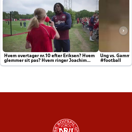
Hvem overtager nr.10 efter Eriksen? Hvem
Ung vs. Gamm
glemmer sit pas? Hvem ringer Joachim
#football
altid til efter kampe?