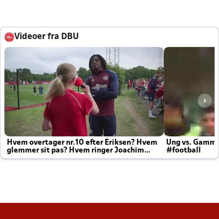
Videoer fra DBU
Hvem overtager nr.10 efter Eriksen? Hvem
Ung vs. Gamm
glemmer sit pas? Hvem ringer Joachim
#football
altid til efter kampe?