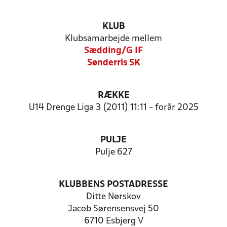
KLUB
Klubsamarbejde mellem
Sædding/G IF
Sønderris SK
RÆKKE
U14 Drenge Liga 3 (2011) 11:11 - forår 2025
PULJE
Pulje 627
KLUBBENS POSTADRESSE
Ditte Nørskov
Jacob Sørensensvej 50
6710 Esbjerg V