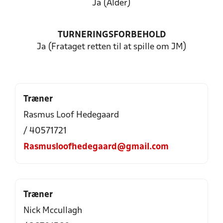
Ja (Alder)
TURNERINGSFORBEHOLD
Ja (Frataget retten til at spille om JM)
Træner
Rasmus Loof Hedegaard
/ 40571721
Rasmusloofhedegaard@gmail.com
Træner
Nick Mccullagh