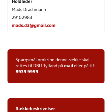
Holdleder
Mads Drachmann
29102983
mads.d3@gmail.com
Spørgsmål omkring denne række skal
rettes til DBU Jylland på
mail
eller på tlf:
8939 9999
Rækkebeskrivelser