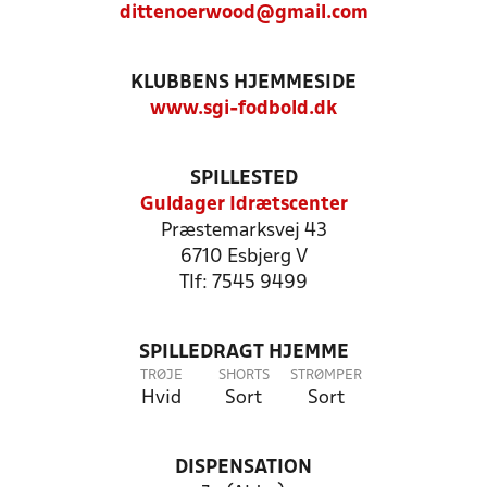
dittenoerwood@gmail.com
KLUBBENS HJEMMESIDE
www.sgi-fodbold.dk
SPILLESTED
Guldager Idrætscenter
Præstemarksvej 43
6710 Esbjerg V
Tlf: 7545 9499
SPILLEDRAGT HJEMME
TRØJE
SHORTS
STRØMPER
Hvid
Sort
Sort
DISPENSATION