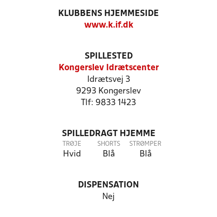
KLUBBENS HJEMMESIDE
www.k.if.dk
SPILLESTED
Kongerslev Idrætscenter
Idrætsvej 3
9293 Kongerslev
Tlf: 9833 1423
SPILLEDRAGT HJEMME
TRØJE
SHORTS
STRØMPER
Hvid
Blå
Blå
DISPENSATION
Nej