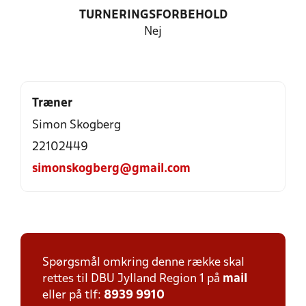
TURNERINGSFORBEHOLD
Nej
Træner
Simon Skogberg
22102449
simonskogberg@gmail.com
Spørgsmål omkring denne række skal
rettes til DBU Jylland Region 1 på
mail
eller på tlf:
8939 9910