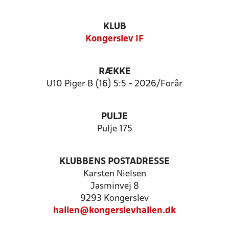
KLUB
Kongerslev IF
RÆKKE
U10 Piger B (16) 5:5 - 2026/Forår
PULJE
Pulje 175
KLUBBENS POSTADRESSE
Karsten Nielsen
Jasminvej 8
9293 Kongerslev
hallen@kongerslevhallen.dk