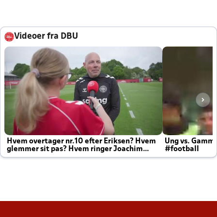
Videoer fra DBU
Hvem overtager nr.10 efter Eriksen? Hvem
Ung vs. Gamm
glemmer sit pas? Hvem ringer Joachim
#football
altid til efter kampe?