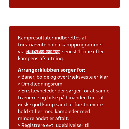
Kampresultater indberettes af
førstnævnte hold i kampprogrammet
via
senest 1 time efter
DBU's Fodboldapp
kampens afslutning.
Arrangørklubben sørger for:
> Baner, bolde og overtræksveste er klar
> Omklædningsrum
> En stævneleder der sørger for at samle
trænerne og hilse på hinanden for at
ønske god kamp samt at førstnævnte
hold stiller med kampleder med
mindre andet er aftalt.
> Registrere evt. udeblivelser til