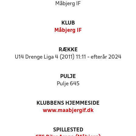
Måbjerg IF
KLUB
Måbjerg IF
RÆKKE
U14 Drenge Liga 4 (2011) 11:11 - efterår 2024
PULJE
Pulje 645
KLUBBENS HJEMMESIDE
www.maabjergif.dk
SPILLESTED