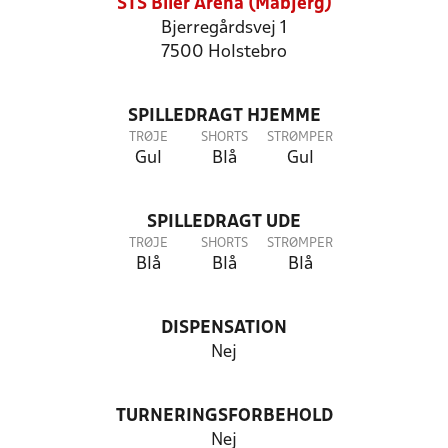
STS Biler Arena (Måbjerg)
Bjerregårdsvej 1
7500 Holstebro
SPILLEDRAGT HJEMME
TRØJE
SHORTS
STRØMPER
Gul
Blå
Gul
SPILLEDRAGT UDE
TRØJE
SHORTS
STRØMPER
Blå
Blå
Blå
DISPENSATION
Nej
TURNERINGSFORBEHOLD
Nej