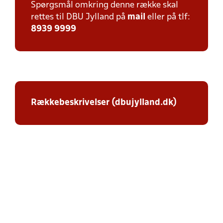
Spørgsmål omkring denne række skal
rettes til DBU Jylland på
mail
eller på tlf:
8939 9999
Rækkebeskrivelser (dbujylland.dk)