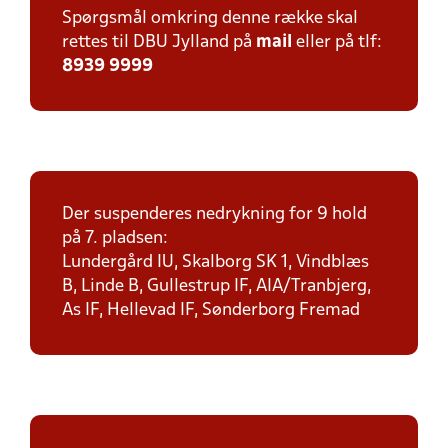
Spørgsmål omkring denne række skal
rettes til DBU Jylland på
mail
eller på tlf:
8939 9999
Der suspenderes nedrykning for 9 hold
på 7. pladsen:
Lundergård IU, Skalborg SK 1, Vindblæs
B, Linde B, Gullestrup IF, AIA/Tranbjerg,
As IF, Hellevad IF, Sønderborg Fremad