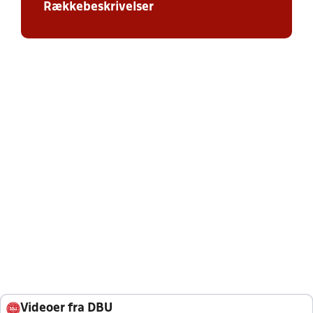
Rækkebeskrivelser
Videoer fra DBU