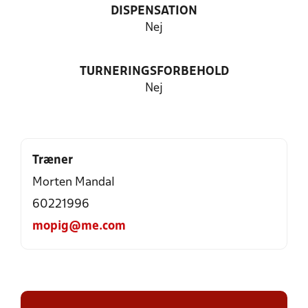
DISPENSATION
Nej
TURNERINGSFORBEHOLD
Nej
Træner
Morten Mandal
60221996
mopig@me.com