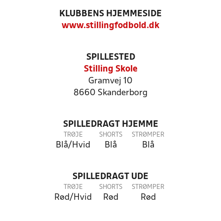
KLUBBENS HJEMMESIDE
www.stillingfodbold.dk
SPILLESTED
Stilling Skole
Gramvej 10
8660 Skanderborg
SPILLEDRAGT HJEMME
TRØJE
SHORTS
STRØMPER
Blå/Hvid
Blå
Blå
SPILLEDRAGT UDE
TRØJE
SHORTS
STRØMPER
Rød/Hvid
Rød
Rød