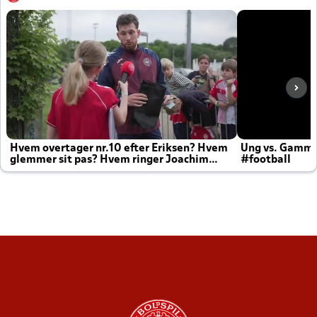
Hvem overtager nr.10 efter Eriksen? Hvem
Ung vs. Gamm
glemmer sit pas? Hvem ringer Joachim
#football
altid til efter kampe?