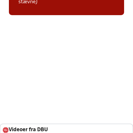
stævne)
Videoer fra DBU