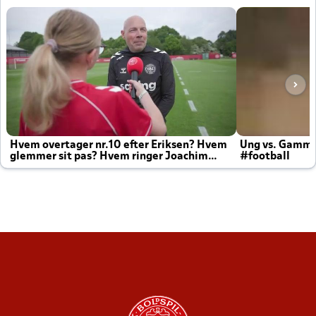
Hvem overtager nr.10 efter Eriksen? Hvem
Ung vs. Gamm
glemmer sit pas? Hvem ringer Joachim
#football
altid til efter kampe?