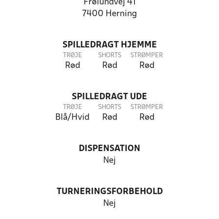
Frølundvej 41
7400 Herning
SPILLEDRAGT HJEMME
TRØJE
SHORTS
STRØMPER
Rød
Rød
Rød
SPILLEDRAGT UDE
TRØJE
SHORTS
STRØMPER
Blå/Hvid
Rød
Rød
DISPENSATION
Nej
TURNERINGSFORBEHOLD
Nej