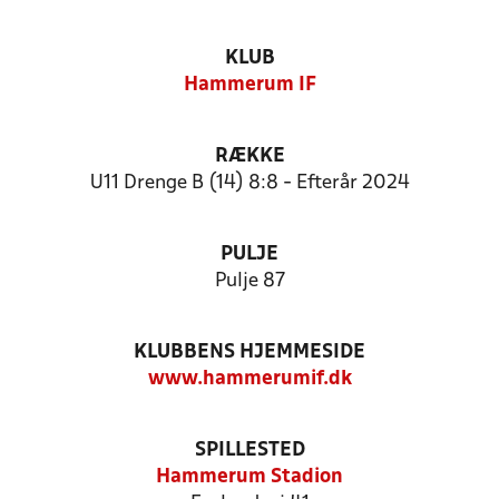
KLUB
Hammerum IF
RÆKKE
U11 Drenge B (14) 8:8 - Efterår 2024
PULJE
Pulje 87
KLUBBENS HJEMMESIDE
www.hammerumif.dk
SPILLESTED
Hammerum Stadion