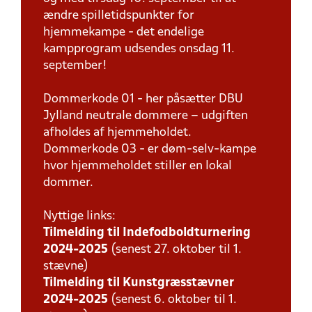
ændre spilletidspunkter for
hjemmekampe - det endelige
kampprogram udsendes onsdag 11.
september!
Dommerkode 01 - her påsætter DBU
Jylland neutrale dommere – udgiften
afholdes af hjemmeholdet.
Dommerkode 03 - er døm-selv-kampe
hvor hjemmeholdet stiller en lokal
dommer.
Nyttige links:
Tilmelding til Indefodboldturnering
2024-2025
(senest 27. oktober til 1.
stævne)
Tilmelding til Kunstgræsstævner
2024-2025
(senest 6. oktober til 1.