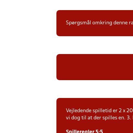
Spørgsmål omkring denne ræk
Vejledende spilletid er 2 x 
vi dog til at der spilles en. 3
Spilleregler 5:5