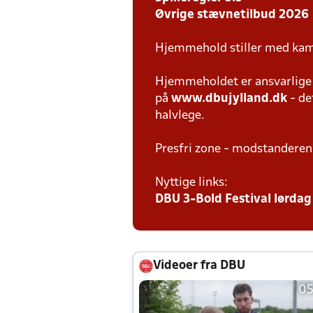
Øvrige stævnetilbud 2026
Hjemmehold stiller med kam
Hjemmeholdet er ansvarlige f
på
www.dbujylland.dk
- de
halvlege.
Presfri zone - modstanderen
Nyttige links:
DBU 3-Bold Festival lørdag 
Videoer fra DBU
05