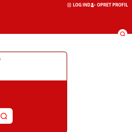
LOG IND
OPRET PROFIL
G