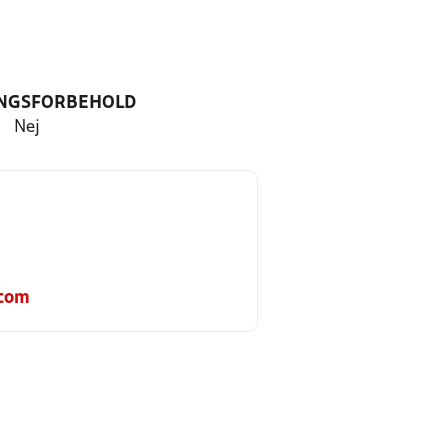
NGSFORBEHOLD
Nej
.com