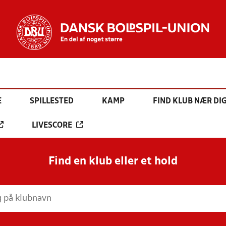
E
SPILLESTED
KAMP
FIND KLUB NÆR DI
LIVESCORE
Find en klub eller et hold