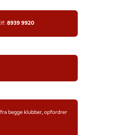
tlf:
8939 9920
 fra begge klubber, opfordrer