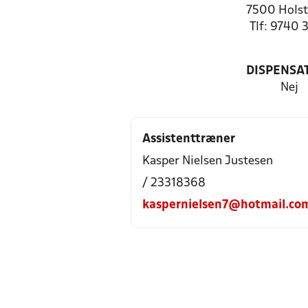
7500 Holst
Tlf: 9740 
DISPENSA
Nej
Assistenttræner
Kasper Nielsen Justesen
/ 23318368
kaspernielsen7@hotmail.co