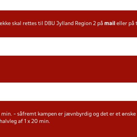
ke skal rettes til DBU Jylland Region 2 på
mail
eller på 
20 min. - såfremt kampen er jævnbyrdig og det er et ønske
. halvleg af 1 x 20 min.