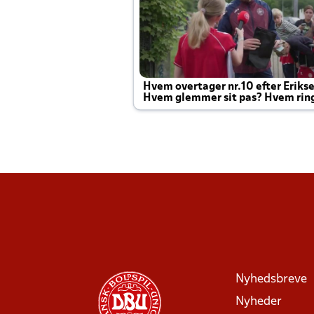
Hvem overtager nr.10 efter Eriks
Hvem glemmer sit pas? Hvem rin
Joachim altid til efter kampe?
Nyhedsbreve
Nyheder