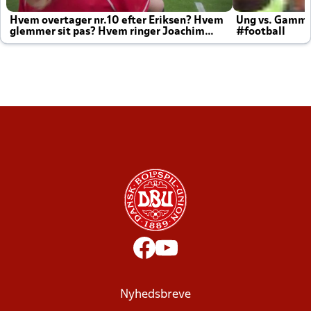
Hvem overtager nr.10 efter Eriksen? Hvem
Ung vs. Gamm
glemmer sit pas? Hvem ringer Joachim
#football
altid til efter kampe?
Nyhedsbreve