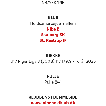
NB/SSK/RIF
KLUB
Holdsamarbejde mellem
Nibe B
Skalborg SK
St. Restrup IF
RÆKKE
U17 Piger Liga 3 (2008) 11:11/9:9 - forår 2025
PULJE
Pulje 841
KLUBBENS HJEMMESIDE
www.nibeboldklub.dk