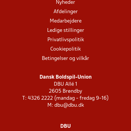
Nyheder
Afdelinger
Medarbejdere
Ledige stillinger
Privatlivspolitik
Cookiepolitik
Betingelser og vilkår
Dansk Boldspil-Union
DBU Allé 1
2605 Brøndby
T: 4326 2222 (mandag - fredag 9-16)
M:
dbu@dbu.dk
DBU