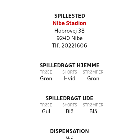
SPILLESTED
Nibe Stadion
Hobrovej 38
9240 Nibe
Tlf: 20221606
SPILLEDRAGT HJEMME
TRØJE
SHORTS
STRØMPER
Grøn
Hvid
Grøn
SPILLEDRAGT UDE
TRØJE
SHORTS
STRØMPER
Gul
Blå
Blå
DISPENSATION