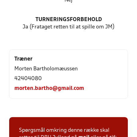
Nej
TURNERINGSFORBEHOLD
Ja (Frataget retten til at spille om JM)
Træner
Morten Bartholomæussen
42404080
morten.bartho@gmail.com
Spørgsmål omkring denne række skal