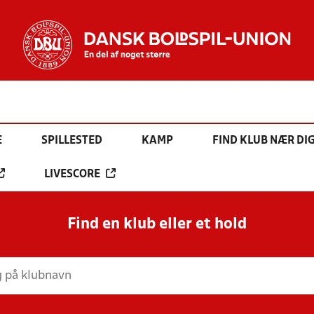
E
SPILLESTED
KAMP
FIND KLUB NÆR DI
LIVESCORE
Find en klub eller et hold