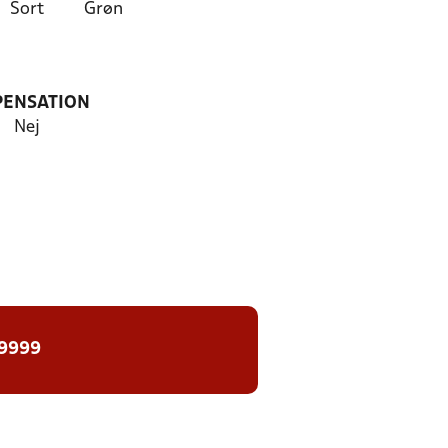
Sort
Grøn
PENSATION
Nej
 9999