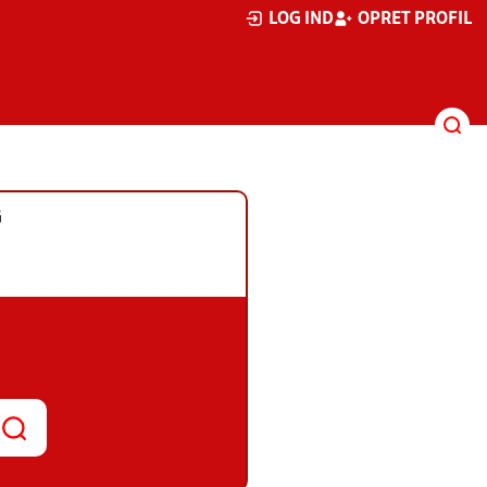
LOG IND
OPRET PROFIL
G