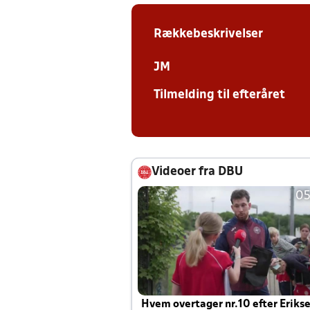
Rækkebeskrivelser
JM
Tilmelding til efteråret
Videoer fra DBU
05
Hvem overtager nr.10 efter Eriks