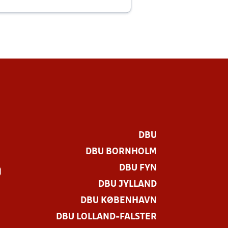
E
DBU
DBU BORNHOLM
DBU FYN
)
DBU JYLLAND
DBU KØBENHAVN
DBU LOLLAND-FALSTER