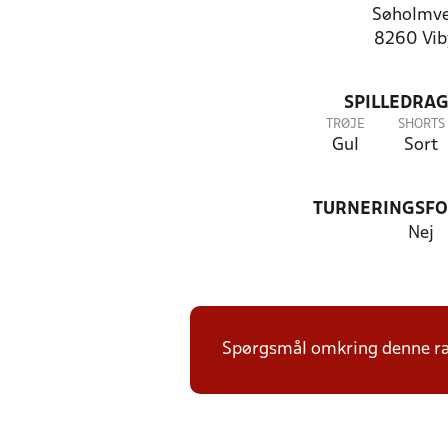
Søholmve
8260 Vib
SPILLEDRAG
TRØJE
SHORTS
Gul
Sort
TURNERINGSF
Nej
Spørgsmål omkring denne ræk