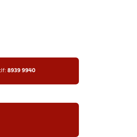
tlf:
8939 9940