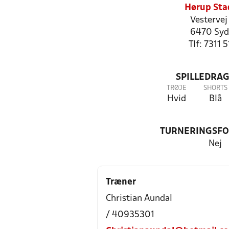
Hørup Sta
Vestervej
6470 Syd
Tlf: 7311 
SPILLEDRAG
TRØJE
SHORTS
Hvid
Blå
TURNERINGSF
Nej
Træner
Christian Aundal
/ 40935301