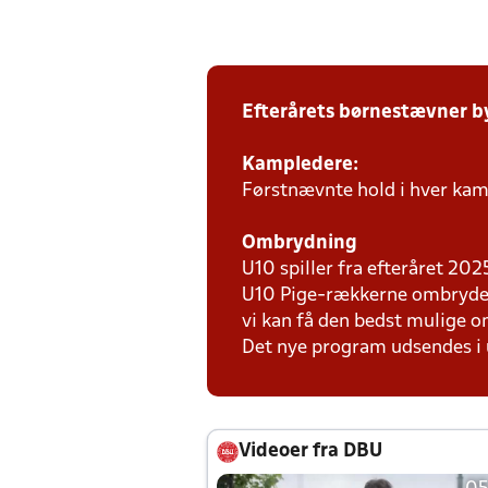
Efterårets børnestævner b
Kampledere:
Førstnævnte hold i hver kam
Ombrydning
U10 spiller fra efteråret 20
U10 Pige-rækkerne ombrydes 
vi kan få den bedst mulige 
Det nye program udsendes i 
Videoer fra DBU