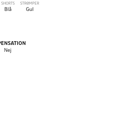
SHORTS
STRØMPER
Blå
Gul
PENSATION
Nej