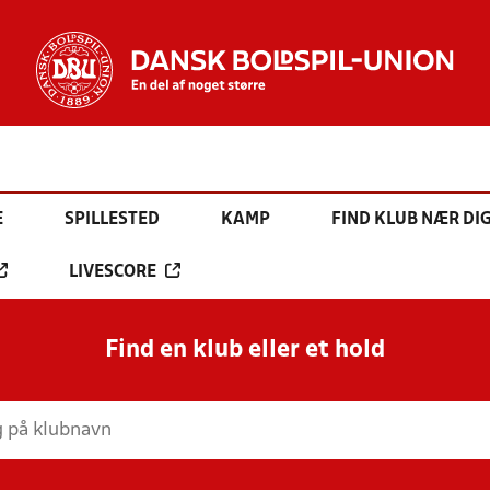
E
SPILLESTED
KAMP
FIND KLUB NÆR DI
LIVESCORE
Find en klub eller et hold