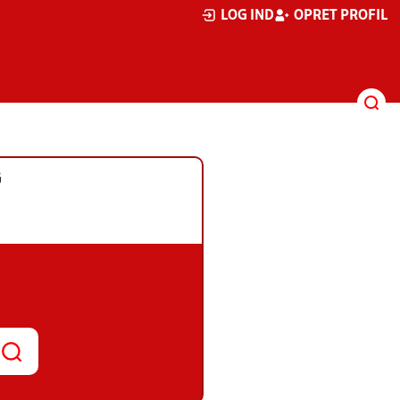
LOG IND
OPRET PROFIL
G