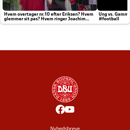
Hvem overtager nr.10 efter Eriksen? Hvem
Ung vs. Gamm
glemmer sit pas? Hvem ringer Joachim
#football
altid til efter kampe?
Nyhedsbreve