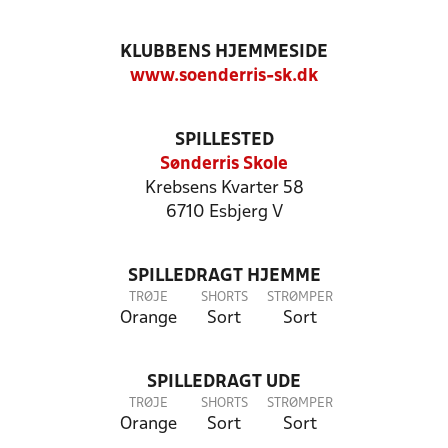
KLUBBENS HJEMMESIDE
www.soenderris-sk.dk
SPILLESTED
Sønderris Skole
Krebsens Kvarter 58
6710 Esbjerg V
SPILLEDRAGT HJEMME
TRØJE
SHORTS
STRØMPER
Orange
Sort
Sort
SPILLEDRAGT UDE
TRØJE
SHORTS
STRØMPER
Orange
Sort
Sort