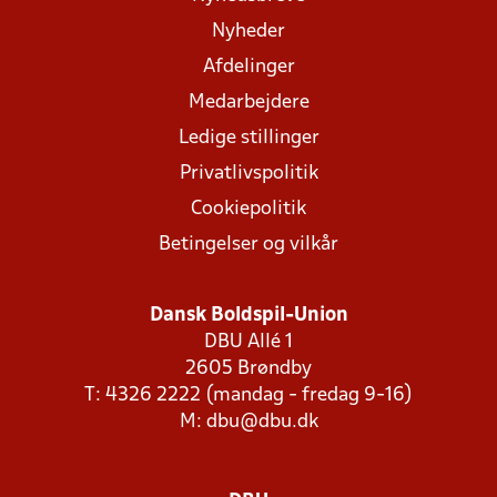
Nyheder
Afdelinger
Medarbejdere
Ledige stillinger
Privatlivspolitik
Cookiepolitik
Betingelser og vilkår
Dansk Boldspil-Union
DBU Allé 1
2605 Brøndby
T: 4326 2222 (mandag - fredag 9-16)
M:
dbu@dbu.dk