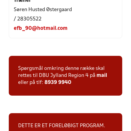
Træner
Søren Husted Østergaard
/ 28305522
efb_90@hotmail.com
Spørgsmål omkring denne række skal
rettes til DBU Jylland Region 4 på
mail
eller på tlf:
8939 9940
DETTE ER ET FORELØBIGT PROGRAM.