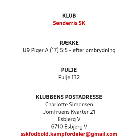
KLUB
Sønderris SK
RÆKKE
U9 Piger A (17) 5:5 - efter ombrydning
PULJE
Pulje 132
KLUBBENS POSTADRESSE
Charlotte Simonsen
Jomfruens Kvarter 21
Esbjerg V
6710 Esbjerg V
sskfodbold.kampfordeler@gmail.com