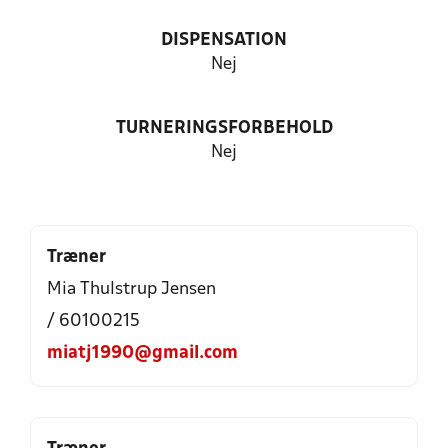
DISPENSATION
Nej
TURNERINGSFORBEHOLD
Nej
Træner
Mia Thulstrup Jensen
/ 60100215
miatj1990@gmail.com