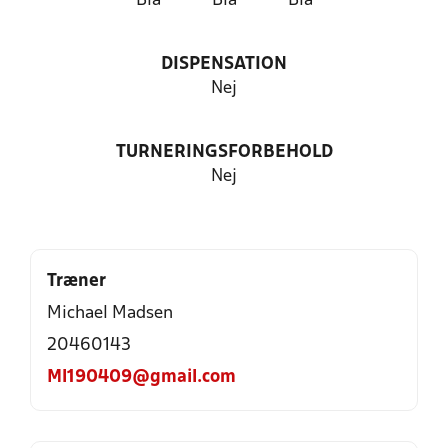
Blå
Blå
Blå
DISPENSATION
Nej
TURNERINGSFORBEHOLD
Nej
Træner
Michael Madsen
20460143
Ml190409@gmail.com