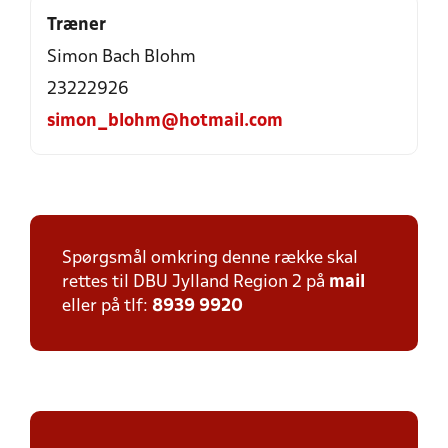
Træner
Simon Bach Blohm
23222926
simon_blohm@hotmail.com
Spørgsmål omkring denne række skal
rettes til DBU Jylland Region 2 på
mail
eller på tlf:
8939 9920