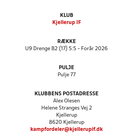
KLUB
Kjellerup IF
RÆKKE
U9 Drenge B2 (17) 5:5 - Forår 2026
PULJE
Pulje 77
KLUBBENS POSTADRESSE
Alex Olesen
Helene Stranges Vej 2
Kjellerup
8620 Kjellerup
kampfordeler@kjellerupif.dk