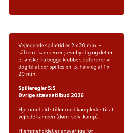
Vejledende spilletid er 2 x 20 min. -
såfremt kampen er jævnbyrdig og det er
et ønske fra begge klubber, opfordrer vi
dog til at der spilles en. 3. halvleg af 1 x
20 min.
Spilleregler 5:5
Øvrige stævnetilbud 2026
Hjemmehold stiller med kampleder til at
vejlede kampen (døm-selv-kamp).
Hjemmeholdet er ansvarlige for