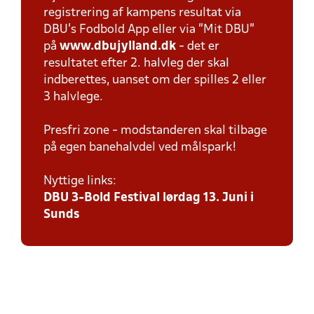
registrering af kampens resultat via
DBU’s Fodbold App eller via ”Mit DBU”
på
www.dbujylland.dk
- det er
resultatet efter 2. halvleg der skal
indberettes, uanset om der spilles 2 eller
3 halvlege.
Presfri zone - modstanderen skal tilbage
på egen banehalvdel ved målspark!
Nyttige links:
DBU 3-Bold Festival lørdag 13. Juni i
Sunds