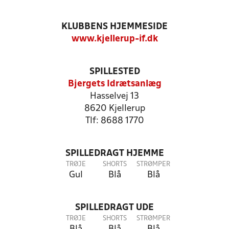
KLUBBENS HJEMMESIDE
www.kjellerup-if.dk
SPILLESTED
Bjergets Idrætsanlæg
Hasselvej 13
8620 Kjellerup
Tlf: 8688 1770
SPILLEDRAGT HJEMME
TRØJE
SHORTS
STRØMPER
Gul
Blå
Blå
SPILLEDRAGT UDE
TRØJE
SHORTS
STRØMPER