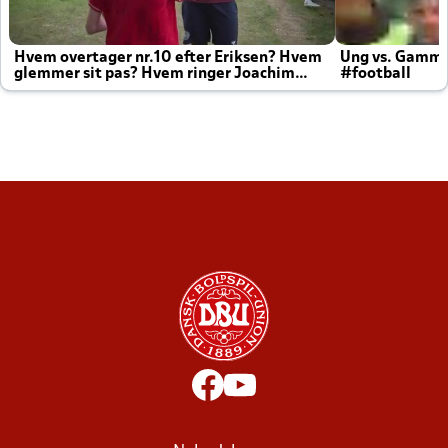
Hvem overtager nr.10 efter Eriksen? Hvem
Ung vs. Gamm
glemmer sit pas? Hvem ringer Joachim
#football
altid til efter kampe?