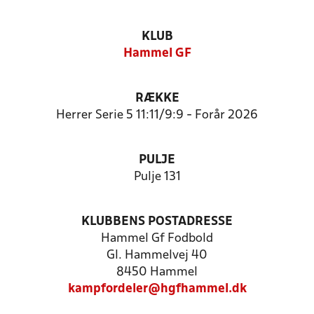
KLUB
Hammel GF
RÆKKE
Herrer Serie 5 11:11/9:9 - Forår 2026
PULJE
Pulje 131
KLUBBENS POSTADRESSE
Hammel Gf Fodbold
Gl. Hammelvej 40
8450 Hammel
kampfordeler@hgfhammel.dk