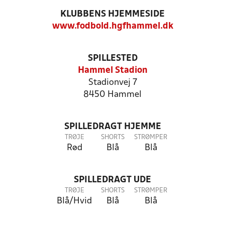
KLUBBENS HJEMMESIDE
www.fodbold.hgfhammel.dk
SPILLESTED
Hammel Stadion
Stadionvej 7
8450 Hammel
SPILLEDRAGT HJEMME
TRØJE
SHORTS
STRØMPER
Rød
Blå
Blå
SPILLEDRAGT UDE
TRØJE
SHORTS
STRØMPER
Blå/Hvid
Blå
Blå