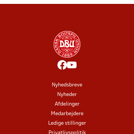
Nyhedsbreve
Nyheder
Afdelinger
Medarbejdere
Ledige stillinger
Privatlivspolitik