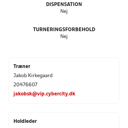
DISPENSATION
Nej
TURNERINGSFORBEHOLD
Nej
Træner
Jakob Kirkegaard
20476607
jakobsk@vip.cybercity.dk
Holdleder