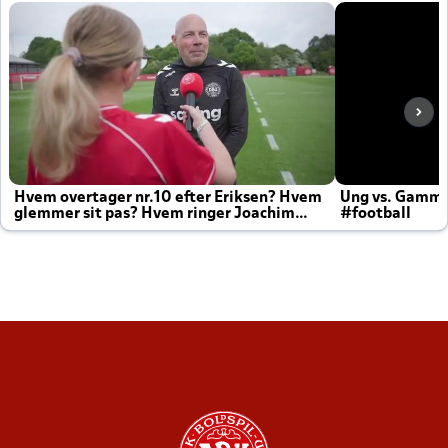
Hvem overtager nr.10 efter Eriksen? Hvem
Ung vs. Gamm
glemmer sit pas? Hvem ringer Joachim
#football
altid til efter kampe?