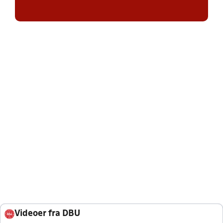
Videoer fra DBU