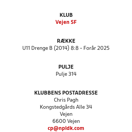
KLUB
Vejen SF
RÆKKE
U11 Drenge B (2014) 8:8 - Forår 2025
PULJE
Pulje 314
KLUBBENS POSTADRESSE
Chris Pagh
Kongstedgårds Alle 34
Vejen
6600 Vejen
cp@npldk.com