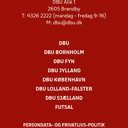
DBU Allé 1
2605 Brøndby
T: 4326 2222 (mandag - fredag 9-16)
M:
dbu@dbu.dk
DBU
DBU BORNHOLM
DBU FYN
DBU JYLLAND
DBU KØBENHAVN
DBU LOLLAND-FALSTER
DBU SJÆLLAND
FUTSAL
PERSONDATA- OG PRIVATLIVS-POLITIK