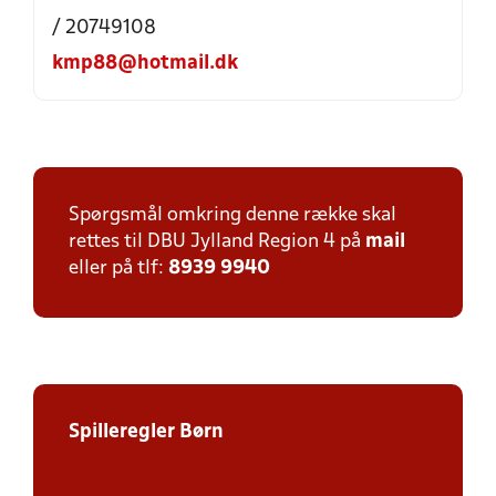
/ 20749108
kmp88@hotmail.dk
Spørgsmål omkring denne række skal
rettes til DBU Jylland Region 4 på
mail
eller på tlf:
8939 9940
Spilleregler Børn