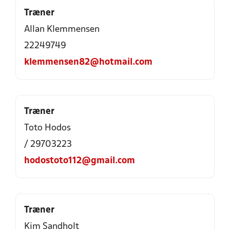
Træner
Allan Klemmensen
22249749
klemmensen82@hotmail.com
Træner
Toto Hodos
/ 29703223
hodostoto112@gmail.com
Træner
Kim Sandholt