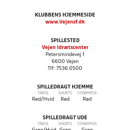
KLUBBENS HJEMMESIDE
www.Vejensf.dk
SPILLESTED
Vejen Idrætscenter
Petersmindevej 1
6600 Vejen
Tlf: 7536 0500
SPILLEDRAGT HJEMME
TRØJE
SHORTS
STRØMPER
Rød/Hvid
Rød
Rød
SPILLEDRAGT UDE
TRØJE
SHORTS
STRØMPER