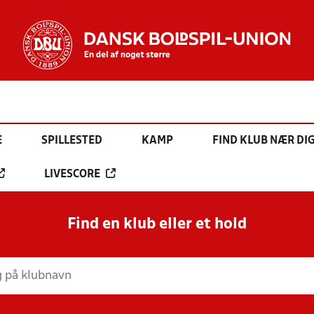
E
SPILLESTED
KAMP
FIND KLUB NÆR DI
LIVESCORE
Find en klub eller et hold