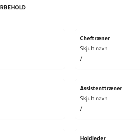
ORBEHOLD
Cheftræner
Skjult navn
/
Assistenttræner
Skjult navn
/
Holdleder