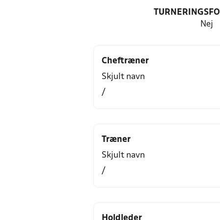
TURNERINGSF
Nej
Cheftræner
Skjult navn
/
Træner
Skjult navn
/
Holdleder