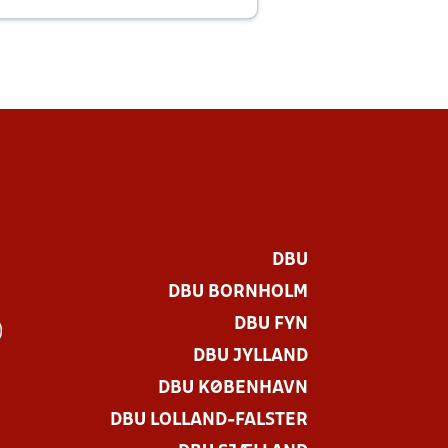
E
DBU
DBU BORNHOLM
DBU FYN
)
DBU JYLLAND
DBU KØBENHAVN
DBU LOLLAND-FALSTER