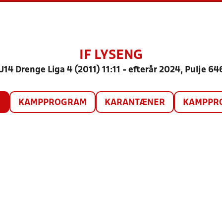
IF LYSENG
U14 Drenge Liga 4 (2011) 11:11 - efterår 2024, Pulje 64
O
KAMPPROGRAM
KARANTÆNER
KAMPPRO