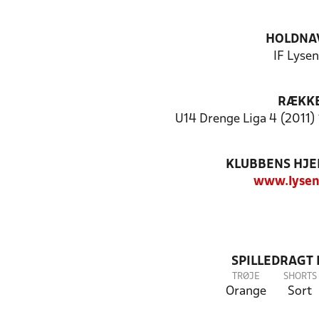
HOLDNA
IF Lyse
RÆKK
U14 Drenge Liga 4 (2011) 
KLUBBENS HJ
www.lysen
SPILLEDRAGT
TRØJE
SHORTS
Orange
Sort