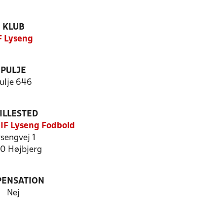
KLUB
F Lyseng
PULJE
ulje 646
ILLESTED
 IF Lyseng Fodbold
sengvej 1
0 Højbjerg
PENSATION
Nej