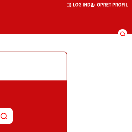
LOG IND
OPRET PROFIL
G