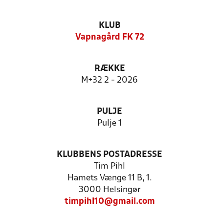
KLUB
Vapnagård FK 72
RÆKKE
M+32 2 - 2026
PULJE
Pulje 1
KLUBBENS POSTADRESSE
Tim Pihl
Hamets Vænge 11 B, 1.
3000 Helsingør
timpihl10@gmail.com