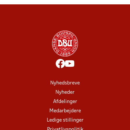
Nyhedsbreve
Nyheder
Afdelinger
Medarbejdere
Ledige stillinger
Privatlivspolitik