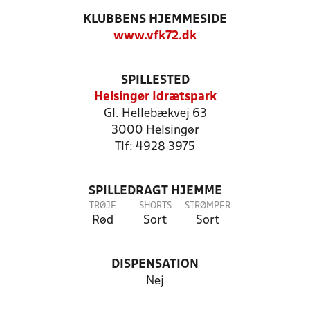
KLUBBENS HJEMMESIDE
www.vfk72.dk
SPILLESTED
Helsingør Idrætspark
Gl. Hellebækvej 63
3000 Helsingør
Tlf: 4928 3975
SPILLEDRAGT HJEMME
TRØJE
SHORTS
STRØMPER
Rød
Sort
Sort
DISPENSATION
Nej