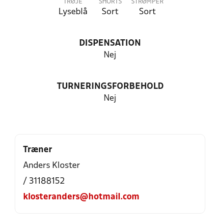
TRØJE
SHORTS
STRØMPER
Lyseblå
Sort
Sort
DISPENSATION
Nej
TURNERINGSFORBEHOLD
Nej
Træner
Anders Kloster
/ 31188152
klosteranders@hotmail.com