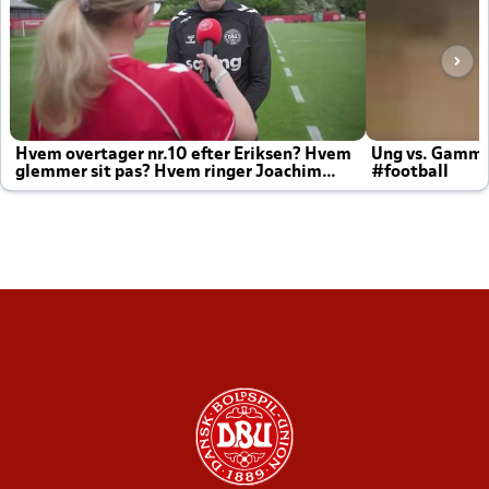
Hvem overtager nr.10 efter Eriksen? Hvem
Ung vs. Gamm
glemmer sit pas? Hvem ringer Joachim
#football
altid til efter kampe?