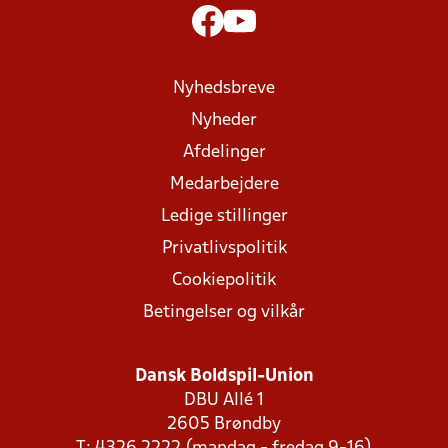
Nyhedsbreve
Nyheder
Afdelinger
Medarbejdere
Ledige stillinger
Privatlivspolitik
Cookiepolitik
Betingelser og vilkår
Dansk Boldspil-Union
DBU Allé 1
2605 Brøndby