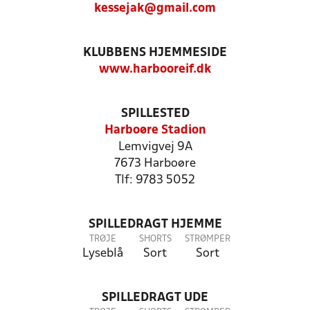
kessejak@gmail.com
KLUBBENS HJEMMESIDE
www.harbooreif.dk
SPILLESTED
Harboøre Stadion
Lemvigvej 9A
7673 Harboøre
Tlf: 9783 5052
SPILLEDRAGT HJEMME
TRØJE
SHORTS
STRØMPER
Lyseblå
Sort
Sort
SPILLEDRAGT UDE