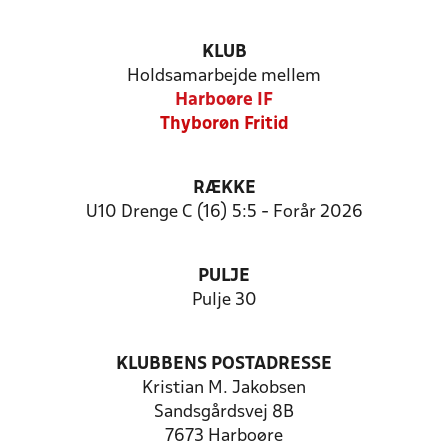
KLUB
Holdsamarbejde mellem
Harboøre IF
Thyborøn Fritid
RÆKKE
U10 Drenge C (16) 5:5 - Forår 2026
PULJE
Pulje 30
KLUBBENS POSTADRESSE
Kristian M. Jakobsen
Sandsgårdsvej 8B
7673 Harboøre