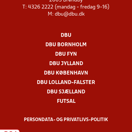
2605 Brøndby
T: 4326 2222 (mandag - fredag 9-16)
M:
dbu@dbu.dk
DBU
DBU BORNHOLM
DBU FYN
DBU JYLLAND
DBU KØBENHAVN
DBU LOLLAND-FALSTER
DBU SJÆLLAND
FUTSAL
PERSONDATA- OG PRIVATLIVS-POLITIK