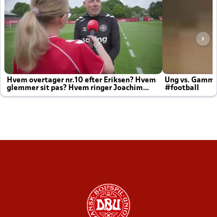
Hvem overtager nr.10 efter Eriksen? Hvem
Ung vs. Gamm
glemmer sit pas? Hvem ringer Joachim
#football
altid til efter kampe?