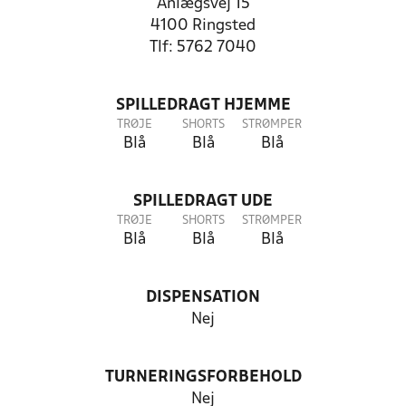
Anlægsvej 15
4100 Ringsted
Tlf: 5762 7040
SPILLEDRAGT HJEMME
TRØJE
SHORTS
STRØMPER
Blå
Blå
Blå
SPILLEDRAGT UDE
TRØJE
SHORTS
STRØMPER
Blå
Blå
Blå
DISPENSATION
Nej
TURNERINGSFORBEHOLD
Nej