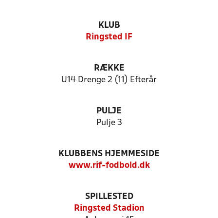
KLUB
Ringsted IF
RÆKKE
U14 Drenge 2 (11) Efterår
PULJE
Pulje 3
KLUBBENS HJEMMESIDE
www.rif-fodbold.dk
SPILLESTED
Ringsted Stadion