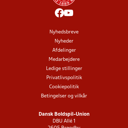
Nyhedsbreve
Nyheder
Afdelinger
Medarbejdere
Ledige stillinger
Privatlivspolitik
Cookiepolitik
Betingelser og vilkår
Dansk Boldspil-Union
DBU Allé 1