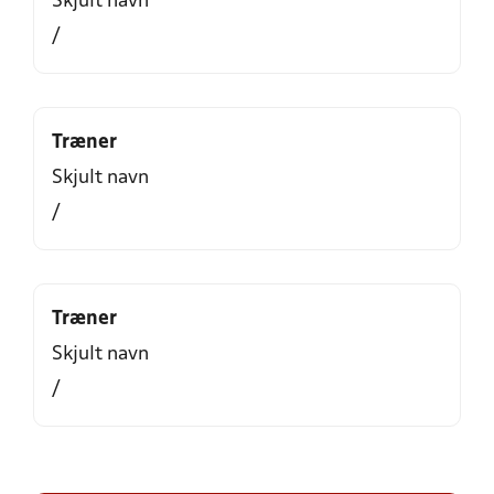
Skjult navn
/
Træner
Skjult navn
/
Træner
Skjult navn
/