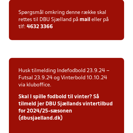
Spørgsmål omkring denne række skal
rettes til DBU Sjælland på
mail
eller på
tlf:
4632 3366
Husk tilmelding Indefodbold 23.9.24 –
Futsal 23.9.24 og Vinterbold 10.10.24
via kluboffice.
Skal I spille fodbold til vinter? Så
tilmeld jer DBU Sjællands vintertilbud
for 2024/25-sæsonen
(dbusjaelland.dk)