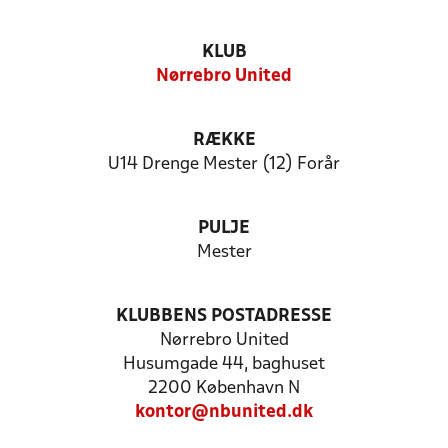
KLUB
Nørrebro United
RÆKKE
U14 Drenge Mester (12) Forår
PULJE
Mester
KLUBBENS POSTADRESSE
Nørrebro United
Husumgade 44, baghuset
2200 København N
kontor@nbunited.dk