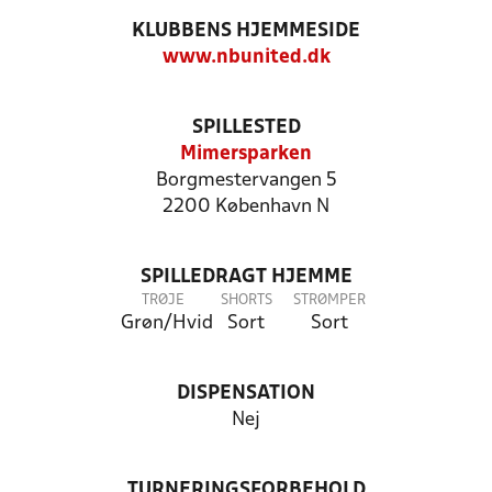
KLUBBENS HJEMMESIDE
www.nbunited.dk
SPILLESTED
Mimersparken
Borgmestervangen 5
2200 København N
SPILLEDRAGT HJEMME
TRØJE
SHORTS
STRØMPER
Grøn/Hvid
Sort
Sort
DISPENSATION
Nej
TURNERINGSFORBEHOLD