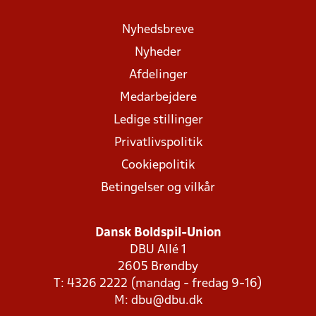
Nyhedsbreve
Nyheder
Afdelinger
Medarbejdere
Ledige stillinger
Privatlivspolitik
Cookiepolitik
Betingelser og vilkår
Dansk Boldspil-Union
DBU Allé 1
2605 Brøndby
T: 4326 2222 (mandag - fredag 9-16)
M:
dbu@dbu.dk