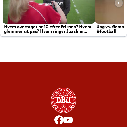
Hvem overtager nr.10 efter Eriksen? Hvem
Ung vs. Gamm
glemmer sit pas? Hvem ringer Joachim
#football
altid til efter kampe?