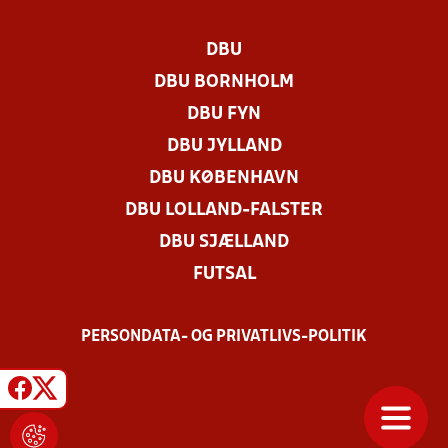
DBU
DBU BORNHOLM
DBU FYN
DBU JYLLAND
DBU KØBENHAVN
DBU LOLLAND-FALSTER
DBU SJÆLLAND
FUTSAL
PERSONDATA- OG PRIVATLIVS-POLITIK