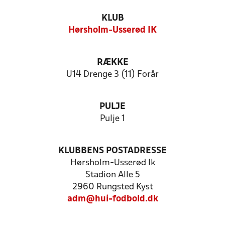
KLUB
Hørsholm-Usserød IK
RÆKKE
U14 Drenge 3 (11) Forår
PULJE
Pulje 1
KLUBBENS POSTADRESSE
Hørsholm-Usserød Ik
Stadion Alle 5
2960 Rungsted Kyst
adm@hui-fodbold.dk