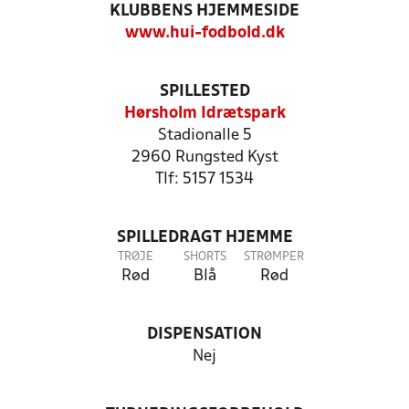
KLUBBENS HJEMMESIDE
www.hui-fodbold.dk
SPILLESTED
Hørsholm Idrætspark
Stadionalle 5
2960 Rungsted Kyst
Tlf: 5157 1534
SPILLEDRAGT HJEMME
TRØJE
SHORTS
STRØMPER
Rød
Blå
Rød
DISPENSATION
Nej