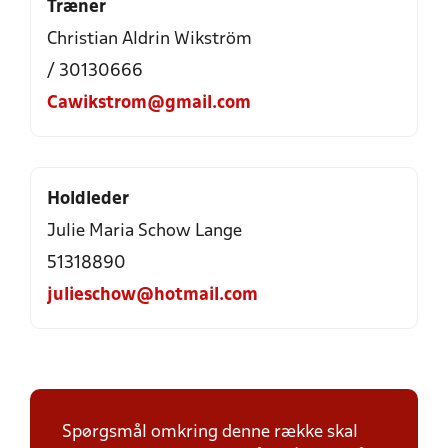
Træner
Christian Aldrin Wikström
/ 30130666
Cawikstrom@gmail.com
Holdleder
Julie Maria Schow Lange
51318890
julieschow@hotmail.com
Spørgsmål omkring denne række skal