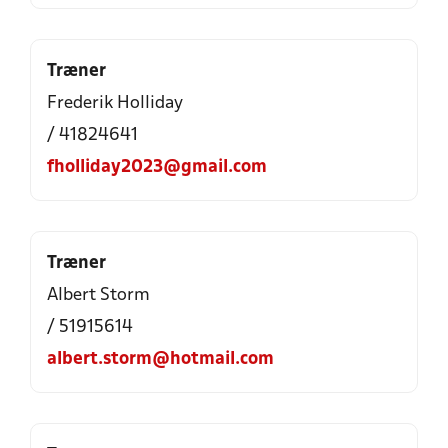
Træner
Frederik Holliday
/ 41824641
fholliday2023@gmail.com
Træner
Albert Storm
/ 51915614
albert.storm@hotmail.com