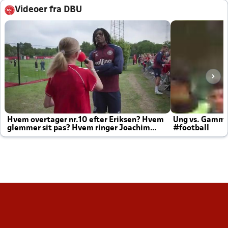
Videoer fra DBU
Hvem overtager nr.10 efter Eriksen? Hvem
Ung vs. Gamm
glemmer sit pas? Hvem ringer Joachim
#football
altid til efter kampe?