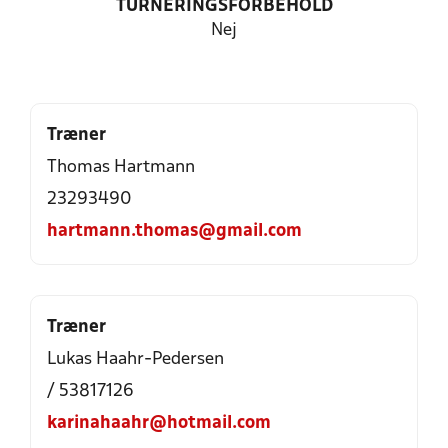
TURNERINGSFORBEHOLD
Nej
Træner
Thomas Hartmann
23293490
hartmann.thomas@gmail.com
Træner
Lukas Haahr-Pedersen
/ 53817126
karinahaahr@hotmail.com