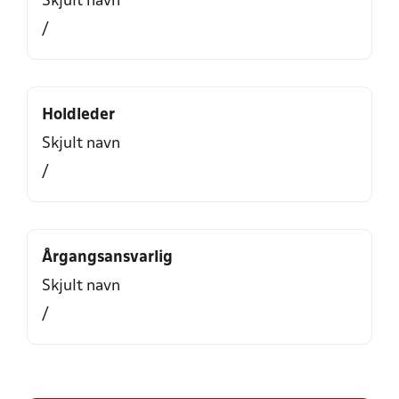
Skjult navn
/
Holdleder
Skjult navn
/
Årgangsansvarlig
Skjult navn
/