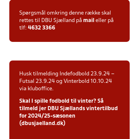
Spørgsmål omkring denne række skal
rettes til DBU Sjælland på
mail
eller på
tlf:
4632 3366
Husk tilmelding Indefodbold 23.9.24 –
Futsal 23.9.24 og Vinterbold 10.10.24
via kluboffice.
Skal I spille fodbold til vinter? Så
tilmeld jer DBU Sjællands vintertilbud
for 2024/25-sæsonen
(dbusjaelland.dk)