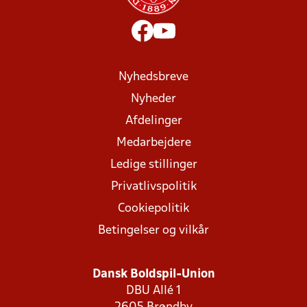
Nyhedsbreve
Nyheder
Afdelinger
Medarbejdere
Ledige stillinger
Privatlivspolitik
Cookiepolitik
Betingelser og vilkår
Dansk Boldspil-Union
DBU Allé 1