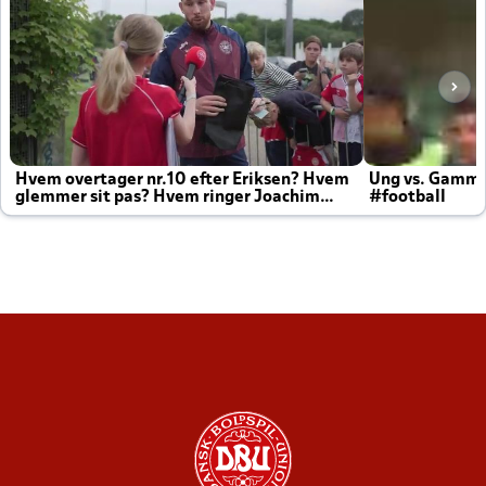
Hvem overtager nr.10 efter Eriksen? Hvem
Ung vs. Gamm
glemmer sit pas? Hvem ringer Joachim
#football
altid til efter kampe?