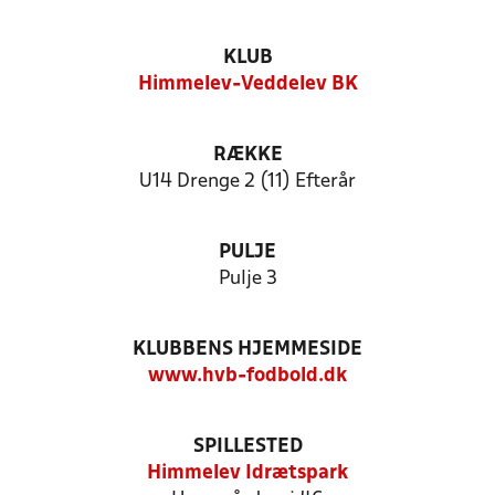
KLUB
Himmelev-Veddelev BK
RÆKKE
U14 Drenge 2 (11) Efterår
PULJE
Pulje 3
KLUBBENS HJEMMESIDE
www.hvb-fodbold.dk
SPILLESTED
Himmelev Idrætspark