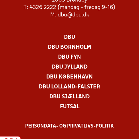
2605 Brøndby
T: 4326 2222 (mandag - fredag 9-16)
M:
dbu@dbu.dk
DBU
DBU BORNHOLM
DBU FYN
DBU JYLLAND
DBU KØBENHAVN
DBU LOLLAND-FALSTER
DBU SJÆLLAND
FUTSAL
PERSONDATA- OG PRIVATLIVS-POLITIK