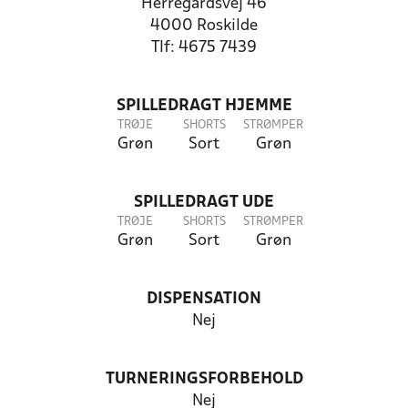
Herregårdsvej 46
4000 Roskilde
Tlf: 4675 7439
SPILLEDRAGT HJEMME
TRØJE
SHORTS
STRØMPER
Grøn
Sort
Grøn
SPILLEDRAGT UDE
TRØJE
SHORTS
STRØMPER
Grøn
Sort
Grøn
DISPENSATION
Nej
TURNERINGSFORBEHOLD
Nej