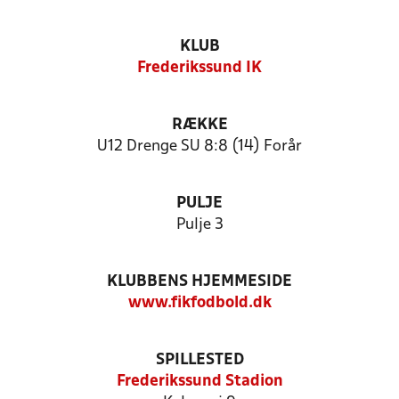
KLUB
Frederikssund IK
RÆKKE
U12 Drenge SU 8:8 (14) Forår
PULJE
Pulje 3
KLUBBENS HJEMMESIDE
www.fikfodbold.dk
SPILLESTED
Frederikssund Stadion