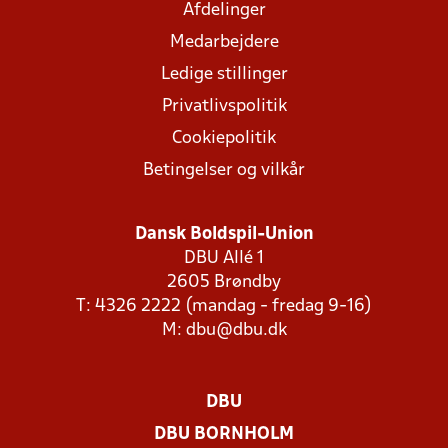
Afdelinger
Medarbejdere
Ledige stillinger
Privatlivspolitik
Cookiepolitik
Betingelser og vilkår
Dansk Boldspil-Union
DBU Allé 1
2605 Brøndby
T: 4326 2222 (mandag - fredag 9-16)
M:
dbu@dbu.dk
DBU
DBU BORNHOLM