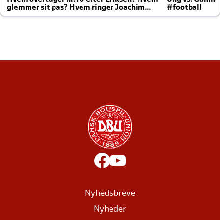
Hvem overtager nr.10 efter Eriksen? Hvem
Ung vs. Gamm
glemmer sit pas? Hvem ringer Joachim
#football
altid til efter kampe?
Nyhedsbreve
Nyheder