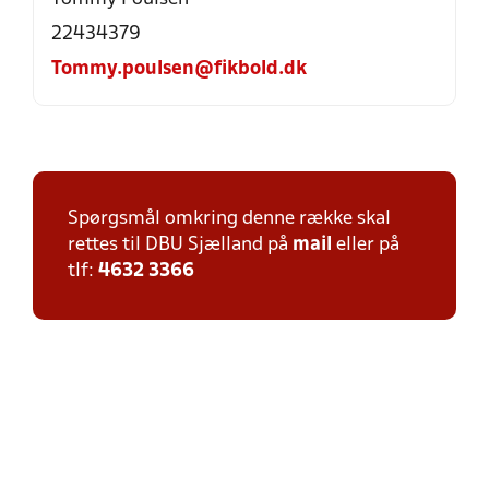
22434379
Tommy.poulsen@fikbold.dk
Spørgsmål omkring denne række skal
rettes til DBU Sjælland på
mail
eller på
tlf:
4632 3366