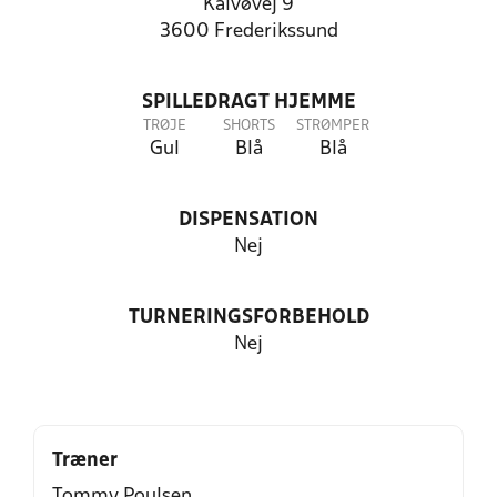
Kalvøvej 9
3600 Frederikssund
SPILLEDRAGT HJEMME
TRØJE
SHORTS
STRØMPER
Gul
Blå
Blå
DISPENSATION
Nej
TURNERINGSFORBEHOLD
Nej
Træner
Tommy Poulsen