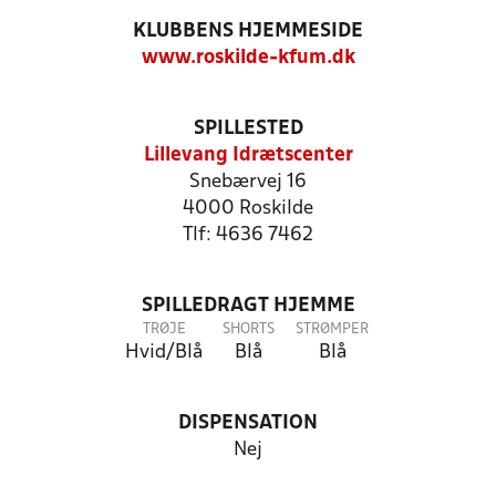
KLUBBENS HJEMMESIDE
www.roskilde-kfum.dk
SPILLESTED
Lillevang Idrætscenter
Snebærvej 16
4000 Roskilde
Tlf: 4636 7462
SPILLEDRAGT HJEMME
TRØJE
SHORTS
STRØMPER
Hvid/Blå
Blå
Blå
DISPENSATION
Nej