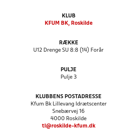
KLUB
KFUM BK, Roskilde
RÆKKE
U12 Drenge SU 8:8 (14) Forår
PULJE
Pulje 3
KLUBBENS POSTADRESSE
Kfum Bk Lillevang Idrætscenter
Snebærvej 16
4000 Roskilde
tl@roskilde-kfum.dk