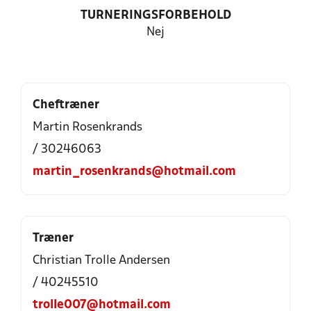
TURNERINGSFORBEHOLD
Nej
Cheftræner
Martin Rosenkrands
/ 30246063
martin_rosenkrands@hotmail.com
Træner
Christian Trolle Andersen
/ 40245510
trolle007@hotmail.com