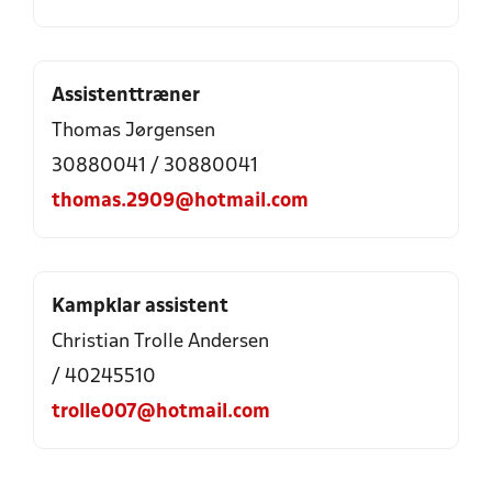
Assistenttræner
Thomas Jørgensen
30880041 / 30880041
thomas.2909@hotmail.com
Kampklar assistent
Christian Trolle Andersen
/ 40245510
trolle007@hotmail.com