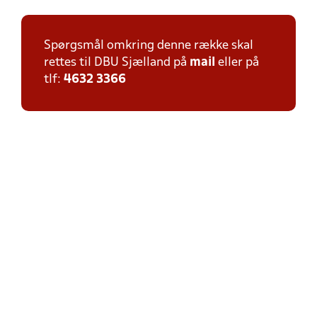
Spørgsmål omkring denne række skal
rettes til DBU Sjælland på
mail
eller på
tlf:
4632 3366