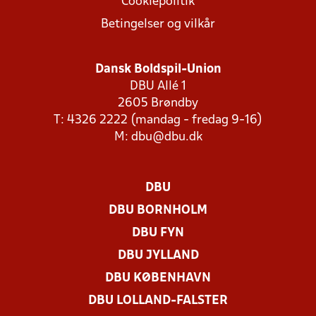
Cookiepolitik
Betingelser og vilkår
Dansk Boldspil-Union
DBU Allé 1
2605 Brøndby
T: 4326 2222 (mandag - fredag 9-16)
M:
dbu@dbu.dk
DBU
DBU BORNHOLM
DBU FYN
DBU JYLLAND
DBU KØBENHAVN
DBU LOLLAND-FALSTER