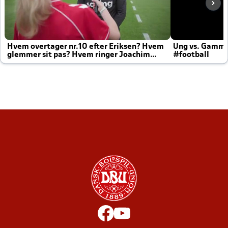
Hvem overtager nr.10 efter Eriksen? Hvem
Ung vs. Gamm
glemmer sit pas? Hvem ringer Joachim
#football
altid til efter kampe?