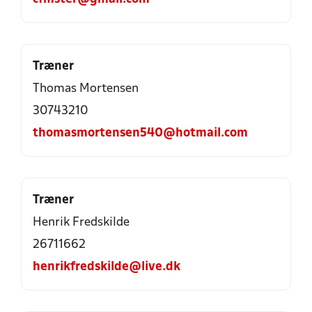
Træner
Thomas Mortensen
30743210
thomasmortensen540@hotmail.com
Træner
Henrik Fredskilde
26711662
henrikfredskilde@live.dk