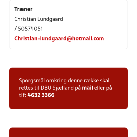
Træner
Christian Lundgaard
/ 50574051
Christian-lundgaard@hotmail.com
Spørgsmål omkring denne række skal
rettes til DBU Sjælland på
mail
eller på
tlf:
4632 3366