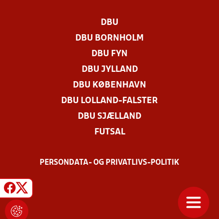
DBU
DBU BORNHOLM
DBU FYN
DBU JYLLAND
DBU KØBENHAVN
DBU LOLLAND-FALSTER
DBU SJÆLLAND
FUTSAL
PERSONDATA- OG PRIVATLIVS-POLITIK