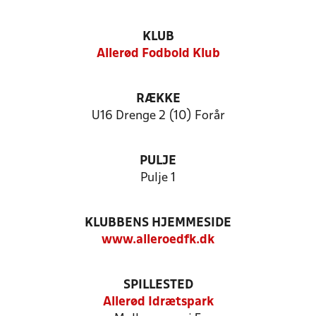
KLUB
Allerød Fodbold Klub
RÆKKE
U16 Drenge 2 (10) Forår
PULJE
Pulje 1
KLUBBENS HJEMMESIDE
www.alleroedfk.dk
SPILLESTED
Allerød Idrætspark