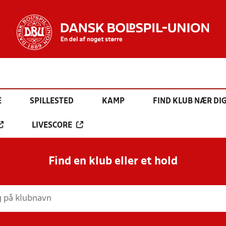
E
SPILLESTED
KAMP
FIND KLUB NÆR DI
LIVESCORE
Find en klub eller et hold