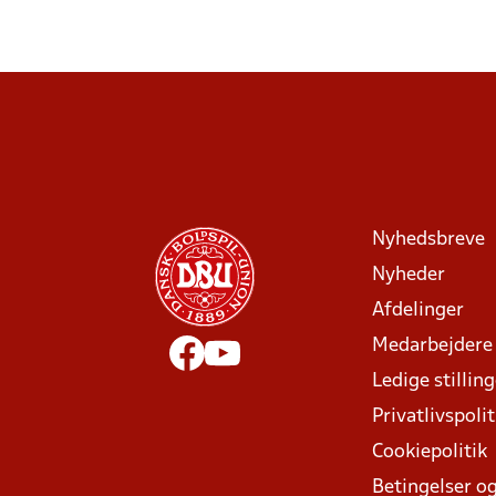
Nyhedsbreve
Nyheder
Afdelinger
Medarbejdere
Ledige stillin
Privatlivspolit
Cookiepolitik
Betingelser og