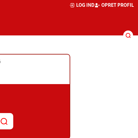
LOG IND
OPRET PROFIL
G