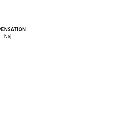
PENSATION
Nej