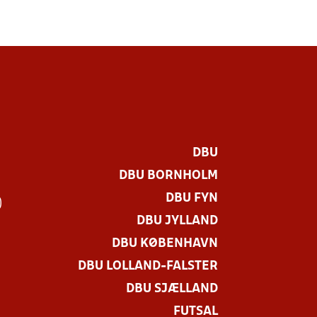
DBU
DBU BORNHOLM
DBU FYN
)
DBU JYLLAND
DBU KØBENHAVN
DBU LOLLAND-FALSTER
DBU SJÆLLAND
FUTSAL