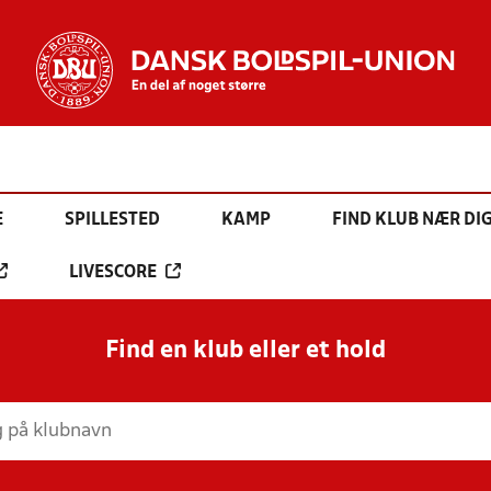
E
SPILLESTED
KAMP
FIND KLUB NÆR DI
LIVESCORE
Find en klub eller et hold