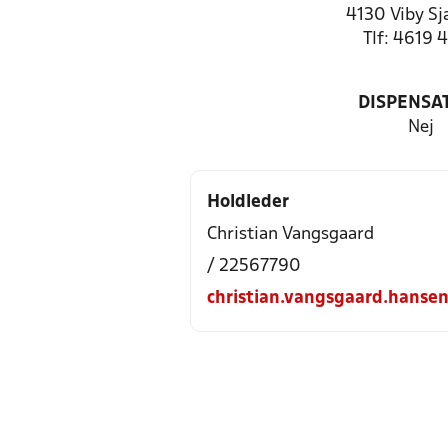
4130 Viby Sj
Tlf: 4619 
DISPENSA
Nej
Holdleder
Christian Vangsgaard
/ 22567790
christian.vangsgaard.hans