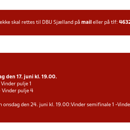
ke skal rettes til DBU Sjælland på
mail
eller på tlf:
463
g den 17. juni kl. 19.00.
 Vinder pulje 1
- Vinder pulje 4
en onsdag den 24. juni kl. 19.00:Vinder semifinale 1 -Vind