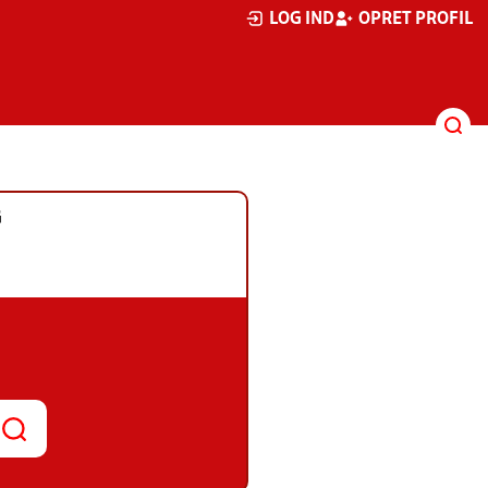
LOG IND
OPRET PROFIL
G