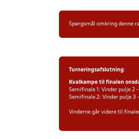
Spørgsmål omkring denne ræk
Turneringsafslutning
:
Kvalkampe til finalen onsda
Semifinale 1: Vinder pulje 2 -
Semifinale 2: Vinder pulje 3 
Vinderne går videre til final