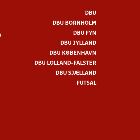
DBU
DBU BORNHOLM
DBU FYN
)
DBU JYLLAND
DBU KØBENHAVN
DBU LOLLAND-FALSTER
DBU SJÆLLAND
FUTSAL