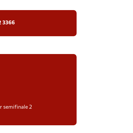
2 3366
er semifinale 2