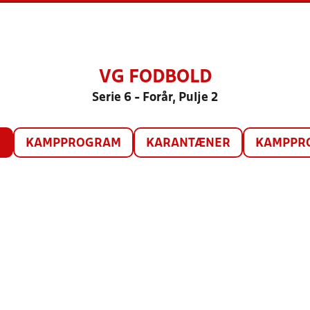
VG FODBOLD
Serie 6 - Forår, Pulje 2
O
KAMPPROGRAM
KARANTÆNER
KAMPPRO