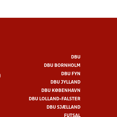
DBU
DBU BORNHOLM
DBU FYN
)
DBU JYLLAND
DBU KØBENHAVN
DBU LOLLAND-FALSTER
DBU SJÆLLAND
FUTSAL