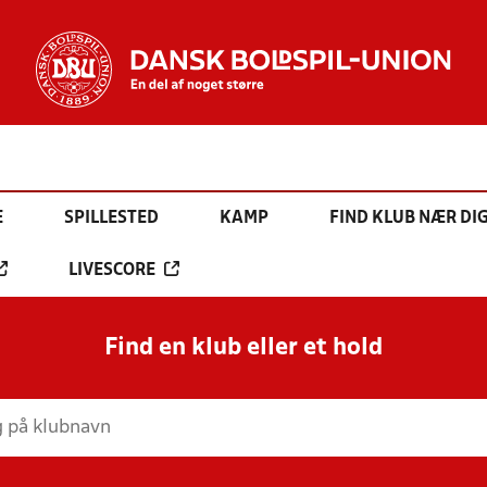
E
SPILLESTED
KAMP
FIND KLUB NÆR DI
LIVESCORE
Find en klub eller et hold