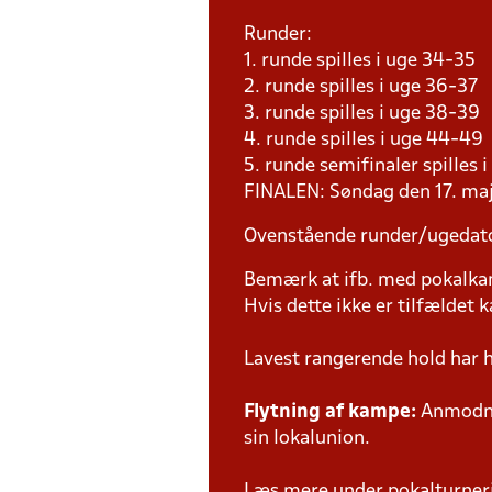
Runder:
1. runde spilles i uge 34-35
2. runde spilles i uge 36-37
3. runde spilles i uge 38-39
4. runde spilles i uge 44-49
5. runde semifinaler spilles 
FINALEN: Søndag den 17. maj
Ovenstående runder/ugedat
Bemærk at ifb. med pokalk
Hvis dette ikke er tilfældet
Lavest rangerende hold har 
Flytning af kampe:
Anmodnin
sin lokalunion.
Læs mere under pokalturne