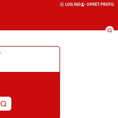
LOG IND
OPRET PROFIL
G