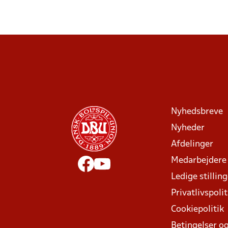
Nyhedsbreve
Nyheder
Afdelinger
Medarbejdere
Ledige stillin
Privatlivspolit
Cookiepolitik
Betingelser og