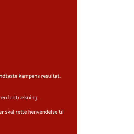
ndtaste kampens resultat.
ren lodtrækning.
 skal rette henvendelse til