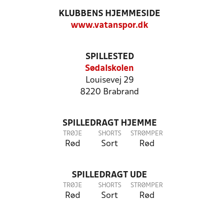
KLUBBENS HJEMMESIDE
www.vatanspor.dk
SPILLESTED
Sødalskolen
Louisevej 29
8220 Brabrand
SPILLEDRAGT HJEMME
TRØJE
SHORTS
STRØMPER
Rød
Sort
Rød
SPILLEDRAGT UDE
TRØJE
SHORTS
STRØMPER
Rød
Sort
Rød