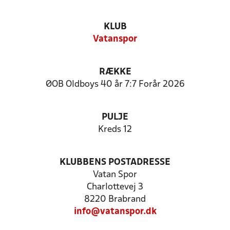
KLUB
Vatanspor
RÆKKE
ØOB Oldboys 40 år 7:7 Forår 2026
PULJE
Kreds 12
KLUBBENS POSTADRESSE
Vatan Spor
Charlottevej 3
8220 Brabrand
info@vatanspor.dk