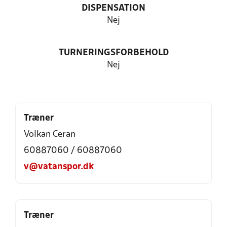
DISPENSATION
Nej
TURNERINGSFORBEHOLD
Nej
Træner
Volkan Ceran
60887060 / 60887060
v@vatanspor.dk
Træner