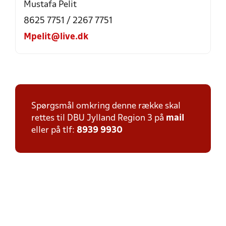
Mustafa Pelit
8625 7751 / 2267 7751
Mpelit@live.dk
Spørgsmål omkring denne række skal
rettes til DBU Jylland Region 3 på
mail
eller på tlf:
8939 9930