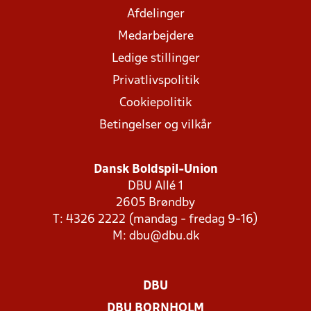
Afdelinger
Medarbejdere
Ledige stillinger
Privatlivspolitik
Cookiepolitik
Betingelser og vilkår
Dansk Boldspil-Union
DBU Allé 1
2605 Brøndby
T: 4326 2222 (mandag - fredag 9-16)
M:
dbu@dbu.dk
DBU
DBU BORNHOLM