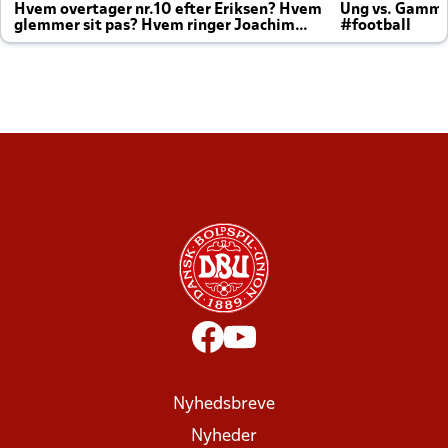
Hvem overtager nr.10 efter Eriksen? Hvem
Ung vs. Gamm
glemmer sit pas? Hvem ringer Joachim
#football
altid til efter kampe?
Nyhedsbreve
Nyheder