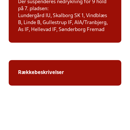
Der suspenderes nedrykning for 9 hold
på 7. pladsen:
Lundergård IU, Skalborg SK 1, Vindblæs
B, Linde B, Gullestrup IF, AIA/Tranbjerg,
As IF, Hellevad IF, Sønderborg Fremad
Rækkebeskrivelser