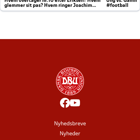
Hvem overtager nr.10 efter Eriksen? Hvem
Ung vs. Gamm
glemmer sit pas? Hvem ringer Joachim
#football
altid til efter kampe?
Nyhedsbreve
Nyheder