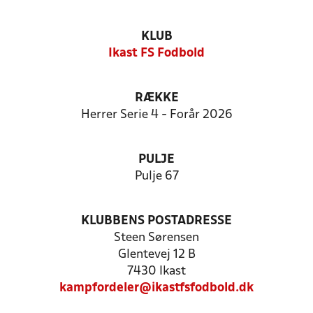
KLUB
Ikast FS Fodbold
RÆKKE
Herrer Serie 4 - Forår 2026
PULJE
Pulje 67
KLUBBENS POSTADRESSE
Steen Sørensen
Glentevej 12 B
7430 Ikast
kampfordeler@ikastfsfodbold.dk