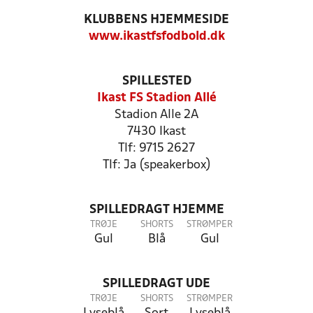
KLUBBENS HJEMMESIDE
www.ikastfsfodbold.dk
SPILLESTED
Ikast FS Stadion Allé
Stadion Alle 2A
7430 Ikast
Tlf: 9715 2627
Tlf: Ja (speakerbox)
SPILLEDRAGT HJEMME
TRØJE
SHORTS
STRØMPER
Gul
Blå
Gul
SPILLEDRAGT UDE
TRØJE
SHORTS
STRØMPER