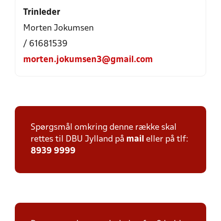
Trinleder
Morten Jokumsen
/ 61681539
morten.jokumsen3@gmail.com
Spørgsmål omkring denne række skal
rettes til DBU Jylland på
mail
eller på tlf:
8939 9999