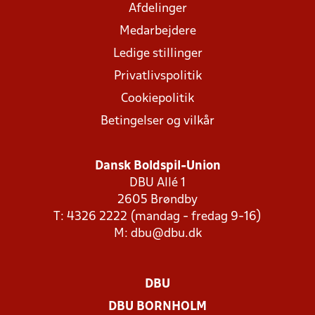
Afdelinger
Medarbejdere
Ledige stillinger
Privatlivspolitik
Cookiepolitik
Betingelser og vilkår
Dansk Boldspil-Union
DBU Allé 1
2605 Brøndby
T: 4326 2222 (mandag - fredag 9-16)
M:
dbu@dbu.dk
DBU
DBU BORNHOLM