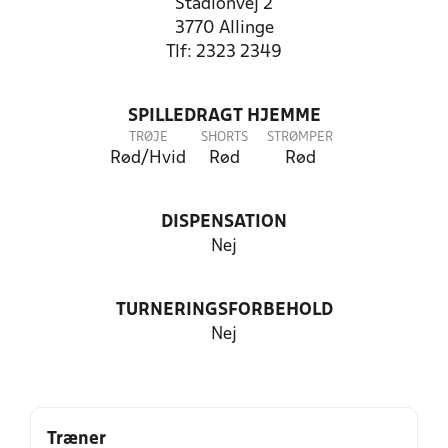
Stadionvej 2
3770 Allinge
Tlf: 2323 2349
SPILLEDRAGT HJEMME
TRØJE
SHORTS
STRØMPER
Rød/Hvid
Rød
Rød
DISPENSATION
Nej
TURNERINGSFORBEHOLD
Nej
Træner