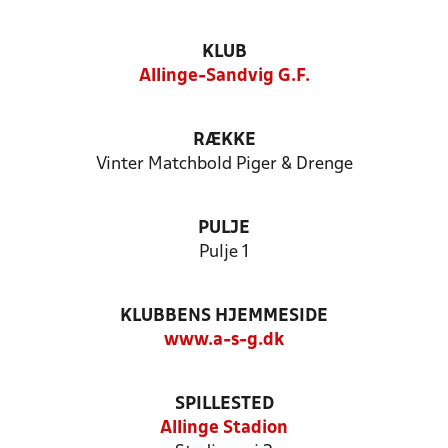
KLUB
Allinge-Sandvig G.F.
RÆKKE
Vinter Matchbold Piger & Drenge
PULJE
Pulje 1
KLUBBENS HJEMMESIDE
www.a-s-g.dk
SPILLESTED
Allinge Stadion