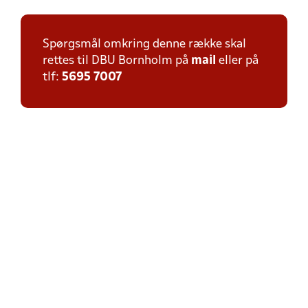
Spørgsmål omkring denne række skal
rettes til DBU Bornholm på
mail
eller på
tlf:
5695 7007