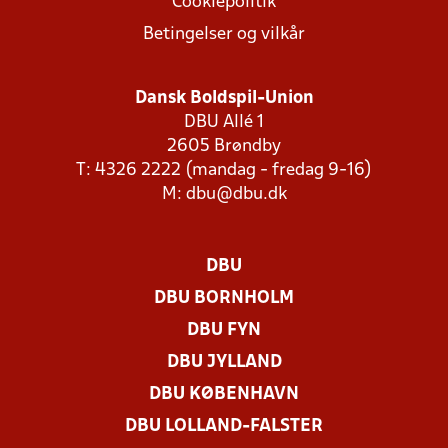
Cookiepolitik
Betingelser og vilkår
Dansk Boldspil-Union
DBU Allé 1
2605 Brøndby
T: 4326 2222 (mandag - fredag 9-16)
M:
dbu@dbu.dk
DBU
DBU BORNHOLM
DBU FYN
DBU JYLLAND
DBU KØBENHAVN
DBU LOLLAND-FALSTER